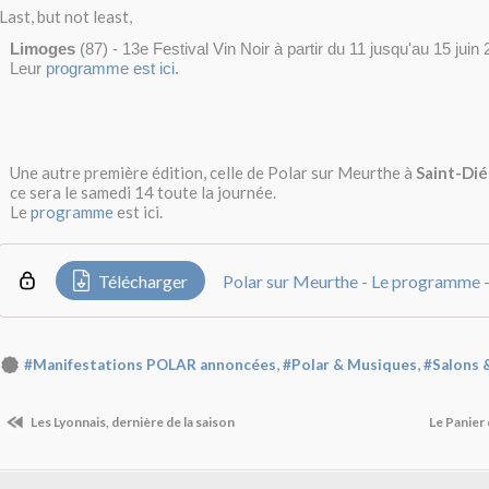
Last, but not least,
Limoges
(87) - 13e Festival Vin Noir à partir du 11 jusqu'au 15 juin
Leur
programme est ici
.
Une autre première édition, celle de Polar sur Meurthe à
Saint-Di
ce sera le samedi 14 toute la journée.
Le
programme
est ici.
Télécharger
Polar sur Meurthe - Le programme 
,
,
#Manifestations POLAR annoncées
#Polar & Musiques
#Salons &
Les Lyonnais, dernière de la saison
Le Panier