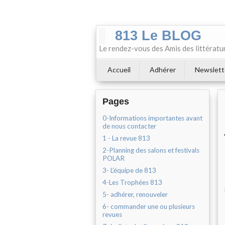
813 Le BLOG
Le rendez-vous des Amis des littératu
Accueil
Adhérer
Newslett
Pages
0-Informations importantes avant
de nous contacter
1 - La revue 813
2-Planning des salons et festivals
POLAR
3- L'équipe de 813
4-Les Trophées 813
5- adhérer, renouveler
6- commander une ou plusieurs
revues