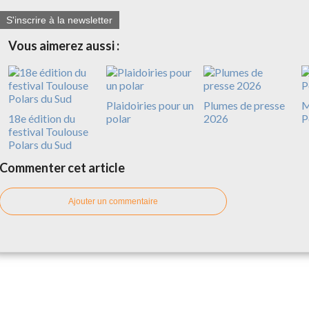
S'inscrire à la newsletter
Vous aimerez aussi :
Plaidoiries pour un
Plumes de presse
M
18e édition du
polar
2026
P
festival Toulouse
Polars du Sud
Commenter cet article
Ajouter un commentaire