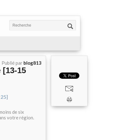
Publié par
blog813
 [13-15
 moins de six
dans votre région.