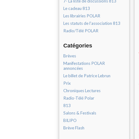
7- La liste de discussions 813
Le cadeau 813
Les librairies POLAR
Les statuts de l'association 813
Radio/Télé POLAR
Catégories
Brèves
Manifestations POLAR
annoncées
Le billet de Patrice Lebrun
Prix
Chroniques Lectures
Radio-Télé Polar
813
Salons & Festivals
BILIPO
Brève Flash