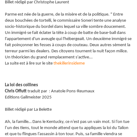
Billet rédigé par Christophe Laurent
Parme est née de la guerre, de la misère et de la politique. " Entre
deux bouchées de tortelli, le commissaire Soneri tente une analyse
socio-historique du bordel dans lequel sa ville sombre doucement.
Un immigré se fait éclater la tête à coup de batte de base-ball dans
l'appartement d'un aveugle qui l'hébergeait. Un deuxième immigré se
fait poinçonner les fesses à coups de couteau. Deux autres sèment la
terreur parmi les dealers. Des citoyens tournent la nuit façon milice.
Un théoricien du grand remplacement s'active...
La suite est à lire sur le site
thekillerinsideme
La loi des collines
Chris Offutt
traduit par : Anatole Pons-Reumaux
Editions Gallmeister 2025
Billet rédigé par La Belette
Ah, la famille… Dans le Kentucky, ce n’est pas un vain mot. Si l’on tue
l’un des tiens, tout le monde attend que tu appliques la loi du Talion
et que tu flingues l’assassin à ton tour. Puis, sa famille viendra se