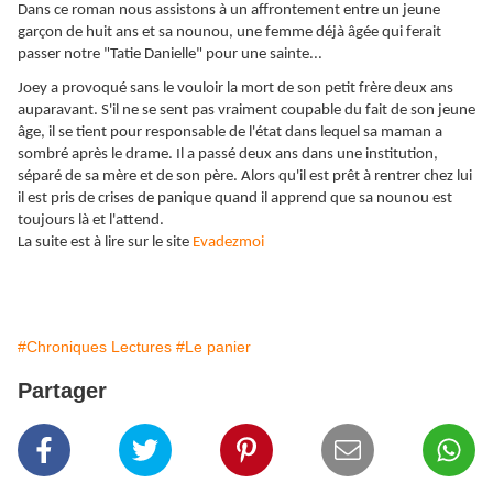
Dans ce roman nous assistons à un affrontement entre un jeune
garçon de huit ans et sa nounou, une femme déjà âgée qui ferait
passer notre "Tatie Danielle" pour une sainte...
Joey a provoqué sans le vouloir la mort de son petit frère deux ans
auparavant. S'il ne se sent pas vraiment coupable du fait de son jeune
âge, il se tient pour responsable de l'état dans lequel sa maman a
sombré après le drame. Il a passé deux ans dans une institution,
séparé de sa mère et de son père. Alors qu'il est prêt à rentrer chez lui
il est pris de crises de panique quand il apprend que sa nounou est
toujours là et l'attend.
La suite est à lire sur le site
Evadezmoi
#Chroniques Lectures
#Le panier
Partager