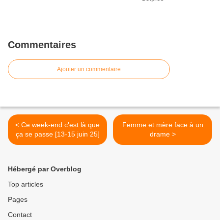
Commentaires
Ajouter un commentaire
< Ce week-end c'est là que
Femme et mère face à un
ça se passe [13-15 juin 25]
drame >
Hébergé par Overblog
Top articles
Pages
Contact