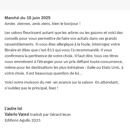
Marché du 10 juin 2025
Amies ziennes, amis ziens, bien le bonjour !
Les salons fleurissent autant que les arbres ou les gazons et voici des
conseils pour vous permettre de faire vos achats dans ces grands
rassemblements. Si vous êtes allergique à la foule, interrogez votre
libraire et dites que c’est 813 qui vous l’a recommandé. Il vous
confirmera la pertinence de votre choix. Il faut dire, tous ces titres
vous emmènent à l’étranger pour un prix défiant toute concurrence,
même pour les destinations les plus lointaines : Italie ou Etats Unis, à
votre choix. Il est beaucoup question de loi...
Voici notre moisson du net -en avance sur la saison- En attendant,
n’oubliez pas le principal, lisez !
L’autre loi
Valerio Varesi
traduit par Gérard lecas
Editions Agullo 2025