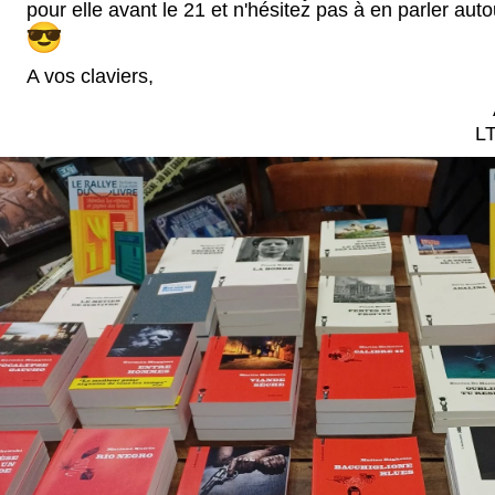
pour elle avant le 21 et n'hésitez pas à en parler auto
A vos claviers,
LT