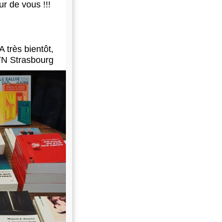
ur de vous !!!
A très bientôt,
N Strasbourg