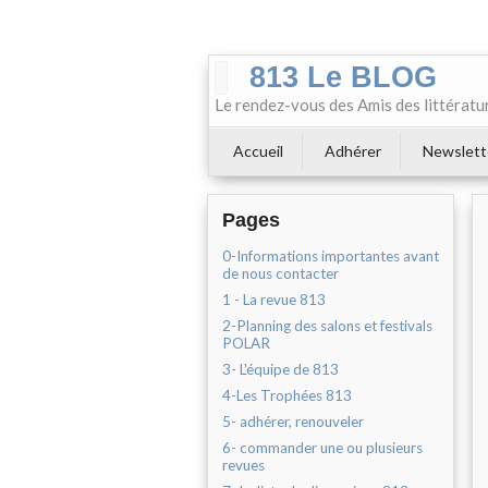
813 Le BLOG
Le rendez-vous des Amis des littératu
Accueil
Adhérer
Newslett
Pages
0-Informations importantes avant
de nous contacter
1 - La revue 813
2-Planning des salons et festivals
POLAR
3- L'équipe de 813
4-Les Trophées 813
5- adhérer, renouveler
6- commander une ou plusieurs
revues