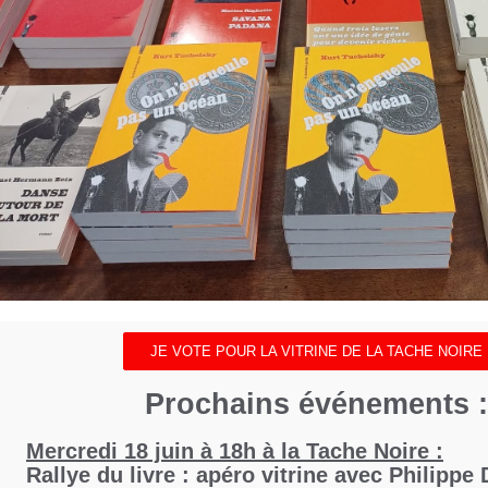
JE VOTE POUR LA VITRINE DE LA TACHE NOIRE
Prochains événements :
Mercredi 18 juin à 18h à la Tache Noire :
Rallye du livre : apéro vitrine avec Philippe 