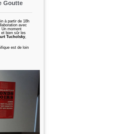
e Goutte
uin à partir de 18h
laboration avec
. Un moment
 et bien sûr les
urt Tucholsky
,
fique est de loin