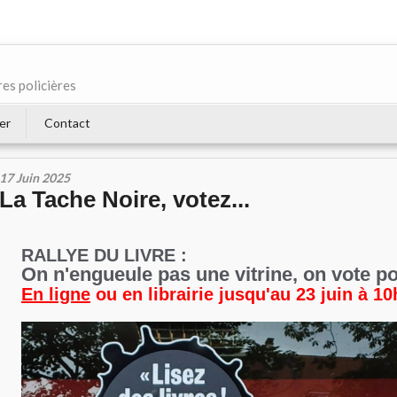
res policières
er
Contact
17 Juin 2025
La Tache Noire, votez...
RALLYE DU LIVRE :
On n'engueule pas une vitrine, on vote pou
En ligne
ou en librairie jusqu'au 23 juin à 10