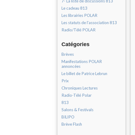
7- La liste de discussions 813
Le cadeau 813
Les librairies POLAR
Les statuts de l'association 813
Radio/Télé POLAR
Catégories
Brèves
Manifestations POLAR
annoncées
Le billet de Patrice Lebrun
Prix
Chroniques Lectures
Radio-Télé Polar
813
Salons & Festivals
BILIPO
Brève Flash