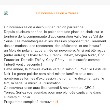
Un nouveau salon à découvrir en région parisienne!
Depuis plusieurs années, le polar tient une place de choix sur le
territoire de la communauté d’agglomération Val d’Yerres Val de
Seine. Les médiathèques et les librairies proposent régulièrement
des animations, des rencontres, des dédicaces, et ont instauré
un Mois du polar chaque année en novembre. Ainsi ont été reçus
(entre autres) : Olivier Norek, Franck Thilliez, Morgan Audic, Éric
Fouassier, Danielle Thiéry, Caryl Férey… et le succès comme
l’intérêt vont crescendo !
Cette année, la formule évolue vers un salon du Polar, le Festi’Val
Noir. Le genre policier sera ainsi mis en lumière sous ses
nombreuses formes d’expression : le roman, le documentaire, le
film, la série, la musique, l’illustration…
Ce nouveau salon aura lieu samedi 8 novembre au CEC à
Yerres. Sortez vos agendas pour une plongée captivante dans
l’univers du polar !
Programme complet à retrouver
ici