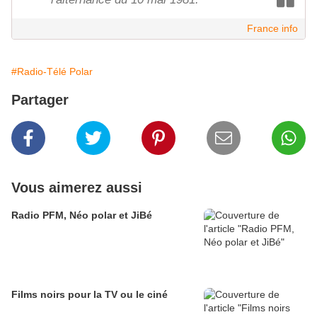
France info
#Radio-Télé Polar
Partager
Vous aimerez aussi
Radio PFM, Néo polar et JiBé
Films noirs pour la TV ou le ciné