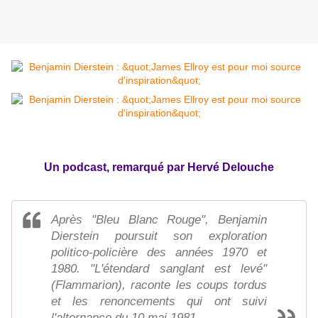
Un podcast, remarqué par Hervé Delouche
Après "Bleu Blanc Rouge", Benjamin
Dierstein poursuit son exploration
politico-policière des années 1970 et
1980. "L'étendard sanglant est levé"
(Flammarion), raconte les coups tordus
et les renoncements qui ont suivi
l'alternance du 10 mai 1981.