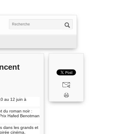
ncent
0 au 12 juin à
et du roman noir :
, Prix Hafed Benotman
ts dans les grands et
oirée cinéma,