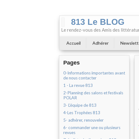
813 Le BLOG
Le rendez-vous des Amis des littératu
Accueil
Adhérer
Newslett
Pages
0-Informations importantes avant
de nous contacter
1 - La revue 813
2-Planning des salons et festivals
POLAR
3- L'équipe de 813
4-Les Trophées 813
5- adhérer, renouveler
6- commander une ou plusieurs
revues