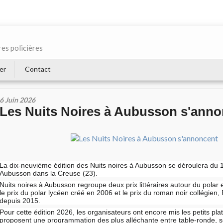
res policières
er
Contact
6 Juin 2026
Les Nuits Noires à Aubusson s'anno
La dix-neuvième édition des Nuits noires à Aubusson se déroulera du 1
Aubusson dans la Creuse (23).
Nuits noires à Aubusson regroupe deux prix littéraires autour du polar 
le prix du polar lycéen créé en 2006 et le prix du roman noir collégien
depuis 2015.
Pour cette édition 2026, les organisateurs ont encore mis les petits pla
proposent une programmation des plus alléchante entre table-ronde, s