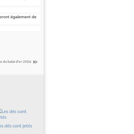
eront également de
ix du balai d'or 2026
es dés sont jetés