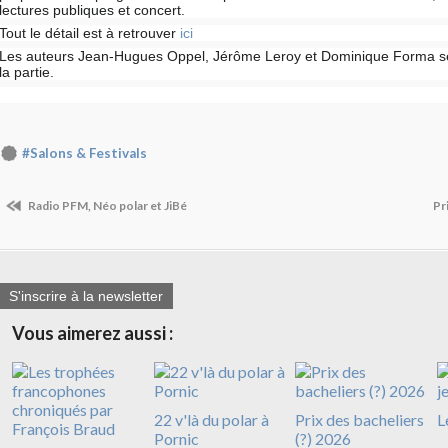
lectures publiques et concert.
Tout le détail est à retrouver
ici
Les auteurs Jean-Hugues Oppel, Jérôme Leroy et Dominique Forma s
la partie.
#Salons & Festivals
Radio PFM, Néo polar et JiBé
Pr
S'inscrire à la newsletter
Vous aimerez aussi :
22 v'là du polar à
Prix des bacheliers
L
Pornic
(?) 2026