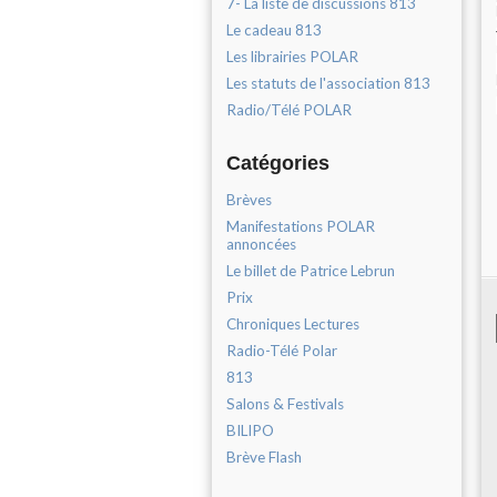
7- La liste de discussions 813
Le cadeau 813
Les librairies POLAR
Les statuts de l'association 813
Radio/Télé POLAR
Catégories
Brèves
Manifestations POLAR
annoncées
Le billet de Patrice Lebrun
Prix
Chroniques Lectures
Radio-Télé Polar
813
Salons & Festivals
BILIPO
Brève Flash