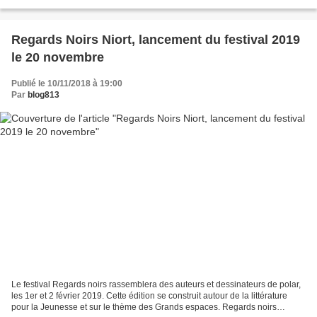
813 sera là au grand complet et nous...
Regards Noirs Niort, lancement du festival 2019
le 20 novembre
Publié le 10/11/2018 à 19:00
Par
blog813
Le festival Regards noirs rassemblera des auteurs et dessinateurs de polar,
les 1er et 2 février 2019. Cette édition se construit autour de la littérature
pour la Jeunesse et sur le thème des Grands espaces. Regards noirs