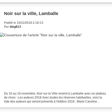
devient un programme annuel,...
Noir sur la ville, Lamballe
Publié le 10/11/2018 à 18:13
Par
blog813
Du 16 au 18 novembre, Noir sur la Ville revient à Lamballe avec un plateau
de choix : Les auteurs 2018 Avec toutes les réserves habituelles, voici la
liste des auteurs qui seront présents à l'édition 2018 : Marie Caroline
AUBERT, Olivier BALEZ, Laurence...