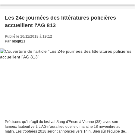
tonalité différente. Même si...
Les 24e journées des littératures policières
accueillent l'AG 813
Publié le 10/11/2018 à 19:12
Par
blog813
Précisons qu'il s'agit du festival Sang d'Encre à Vienne (38), avec son
fameux fauteuil vert. L'AG n'aura lieu que le dimanche 18 novembre au
matin. Les trophées 2018 seront annoncés vers 14 h. Bien sûr l'équipe de