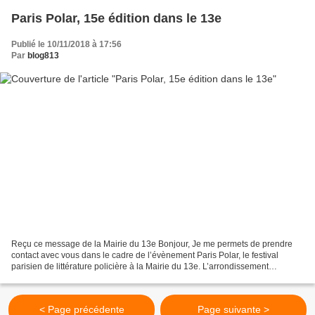
Paris Polar, 15e édition dans le 13e
Publié le 10/11/2018 à 17:56
Par
blog813
Reçu ce message de la Mairie du 13e Bonjour, Je me permets de prendre
contact avec vous dans le cadre de l’évènement Paris Polar, le festival
parisien de littérature policière à la Mairie du 13e. L’arrondissement
organise, du 16 au 18 novembre 2018, la...
< Page précédente
Page suivante >