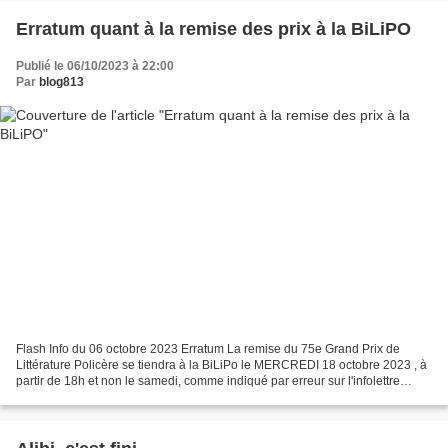
Erratum quant à la remise des prix à la BiLiPO
Publié le 06/10/2023 à 22:00
Par
blog813
Flash Info du 06 octobre 2023 Erratum La remise du 75e Grand Prix de
Littérature Policère se tiendra à la BiLiPo le MERCREDI 18 octobre 2023 , à
partir de 18h et non le samedi, comme indiqué par erreur sur l'infolettre
d'octobre 2023. Merci pour votre...