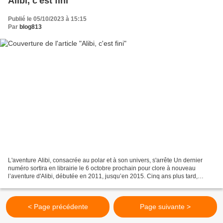
Alibi, c'est fini
Publié le 05/10/2023 à 15:15
Par
blog813
L'aventure Alibi, consacrée au polar et à son univers, s'arrête Un dernier
numéro sortira en librairie le 6 octobre prochain pour clore à nouveau
l’aventure d'Alibi, débutée en 2011, jusqu’en 2015. Cinq ans plus tard,
arrivait un mook trimestriel : textes...
< Page précédente
Page suivante >