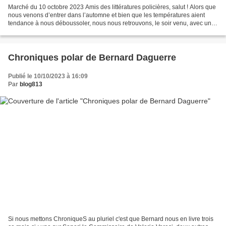
Marché du 10 octobre 2023 Amis des littératures policières, salut ! Alors que
nous venons d’entrer dans l’automne et bien que les températures aient
tendance à nous déboussoler, nous nous retrouvons, le soir venu, avec un
choix « cornélien » : regarder...
Chroniques polar de Bernard Daguerre
Publié le 10/10/2023 à 16:09
Par
blog813
Si nous mettons ChroniqueS au pluriel c'est que Bernard nous en livre trois