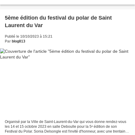
Bibliothèque Jean Vautrin et une nuit du...
5ème édition du festival du polar de Saint
Laurent du Var
Publié le 10/10/2023 à 15:21
Par
blog813
Organisé par la Ville de Saint-Laurent-du-Var qui vous donne rendez-vous
les 14 et 15 octobre 2023 en salle Deboulle pour la 5ᵉ édition de son
Festival du Polar. Sonia Delsongle est l'invité d'honneur, avec une trentaine