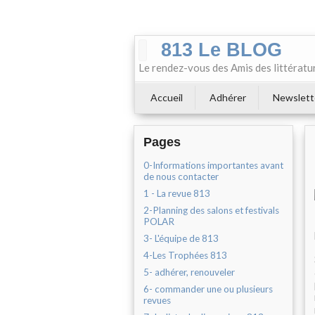
813 Le BLOG
Le rendez-vous des Amis des littératu
Accueil
Adhérer
Newslett
Pages
0-Informations importantes avant
de nous contacter
1 - La revue 813
2-Planning des salons et festivals
POLAR
3- L'équipe de 813
4-Les Trophées 813
5- adhérer, renouveler
6- commander une ou plusieurs
revues