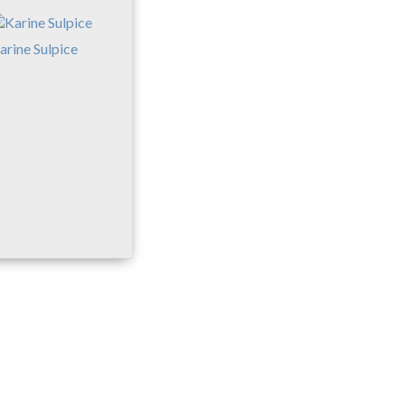
arine Sulpice