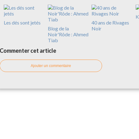
K
Les dés sont jetés
40 ans de Rivages
Blog de la
Noir
Noir'Rôde : Ahmed
Tiab
Commenter cet article
Ajouter un commentaire