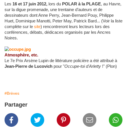
Les
16 et 17 juin 2012
,
lors du
POLAR à la PLAGE
, au
Havre
,
sur la digue promenade, une trentaine d’auteurs et de
dessinateurs dont
Anne Perry
,
Jean-Bernard Pouy,
Philippe
Huet, Dominique Manotti, Peter May, Patrick Bard...
(Voir la liste
complète sur le
site
) rencontreront leurs lecteurs lors des
conférences, débats, dédicaces organisés par les
Ancres
Noires.
Atmosphère, etc.
Le 7e Prix Arsène Lupin de littérature policière a été attribué à
Jean-Pierre de Lucovich
pour "
Occupe-toi d'Arletty
!" (Plon)
#Brèves
Partager