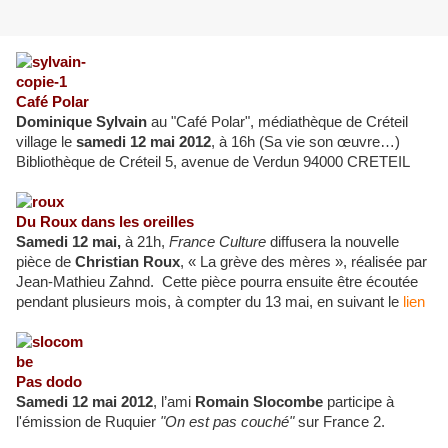
Café Polar
Dominique Sylvain
au "Café Polar", médiathèque de Créteil
village le
samedi 12 mai 2012
, à 16h (Sa vie son œuvre…)
Bibliothèque de Créteil 5, avenue de Verdun 94000 CRETEIL
Du Roux dans les oreilles
Samedi 12 mai,
à 21h,
France Culture
diffusera la nouvelle
pièce de
Christian Roux
, « La grève des mères », réalisée par
Jean-Mathieu Zahnd. Cette pièce pourra ensuite être écoutée
pendant plusieurs mois, à compter du 13 mai, en suivant le
lien
Pas dodo
Samedi 12 mai 2012
, l’ami
Romain Slocombe
participe à
l'émission de Ruquier
"On est pas couché"
sur France 2.