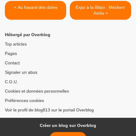
< Au hasard des dates
Expo à la Bilipo : Meckert-
Amila >
Hébergé par Overblog
Top articles
Pages
Contact
Signaler un abus
C.G.U.
Cookies et données personnelles
Préférences cookies
Voir le profil de blog813 sur le portail Overblog
Créer un blog sur Overblog