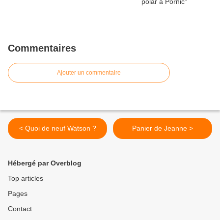
Commentaires
Ajouter un commentaire
< Quoi de neuf Watson ?
Panier de Jeanne >
Hébergé par Overblog
Top articles
Pages
Contact