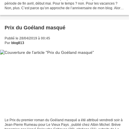
période de fin avril, début mai. Pour le temps ? non. Pour les vacances ?
Non, plus. C’est parce qu’on approche de l’anniversaire de mon blog. Alors
forcément, ça donne envie de...
Prix du Goéland masqué
Publié le 28/04/2019 à 00:45
Par
blog813
Le Prix du premier roman du Goéland masqué a été attribué vendredi soir à
Jean-Pierre Rumeau pour Le Vieux Pays , publié chez Albin Michel. Brève