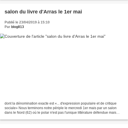
salon du livre d'Arras le 1er mai
Publié le 23/04/2019 à 15:10
Par
blog813
dont la dénomination exacte est «... d'expression populaire et de critique
sociale» Nous terminons notre périple le mercredi 1er mais par un salon
dans le Nord (62) où le polar n'est pas l'unique littérature défendue mais
dont 813 est un partenaire fidèle...