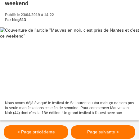
weekend
Publié le 23/04/2019 à 14:22
Par
blog813
Nous avons déjà évoqué le festival de St Laurent du Var mais ça ne sera pas
la seule manifestations cette fin de semaine. Pour commencer Mauves en
Noir (44) dont c'est la 18è édition. Un grand festival à l'ouest avec aux
commandes de la programmation...
< Page précédente
Page suivante >