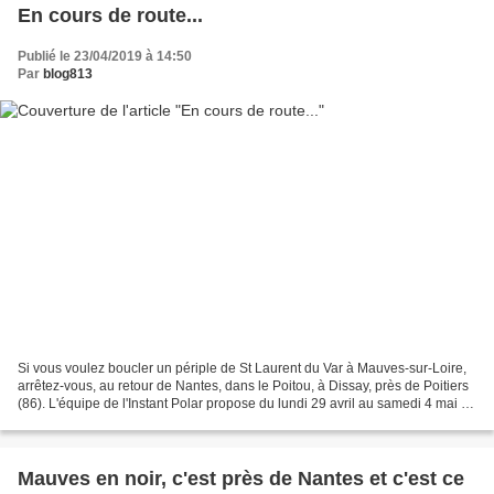
En cours de route...
Publié le 23/04/2019 à 14:50
Par
blog813
Si vous voulez boucler un périple de St Laurent du Var à Mauves-sur-Loire,
arrêtez-vous, au retour de Nantes, dans le Poitou, à Dissay, près de Poitiers
(86). L'équipe de l'Instant Polar propose du lundi 29 avril au samedi 4 mai sa
deuxième édition. Avec...
Mauves en noir, c'est près de Nantes et c'est ce