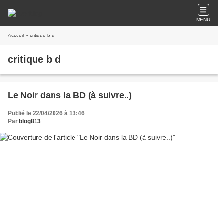
MENU
Accueil
» critique b d
critique b d
Le Noir dans la BD (à suivre..)
Publié le 22/04/2026 à 13:46
Par
blog813