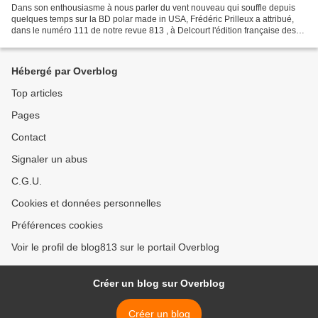
Dans son enthousiasme à nous parler du vent nouveau qui souffle depuis
quelques temps sur la BD polar made in USA, Frédéric Prilleux a attribué,
dans le numéro 111 de notre revue 813 , à Delcourt l'édition française des
deux adaptations du Parker de Richard...
Hébergé par Overblog
Top articles
Pages
Contact
Signaler un abus
C.G.U.
Cookies et données personnelles
Préférences cookies
Voir le profil de blog813 sur le portail Overblog
Créer un blog sur Overblog
Créer un blog