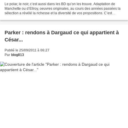
Le polar, le noir, c’est aussi dans les BD qu’on les trouve. Adaptation de
Manchette ou d’Ellroy, oeuvres originales, au cours des années passées la
sélection a révélé la richesse et la diversité de vos propositions. C’est
encore une grande année : incarnation...
Parker : rendons à Dargaud ce qui appartient à
César...
Publié le 25/09/2011 à 06:27
Par
blog813