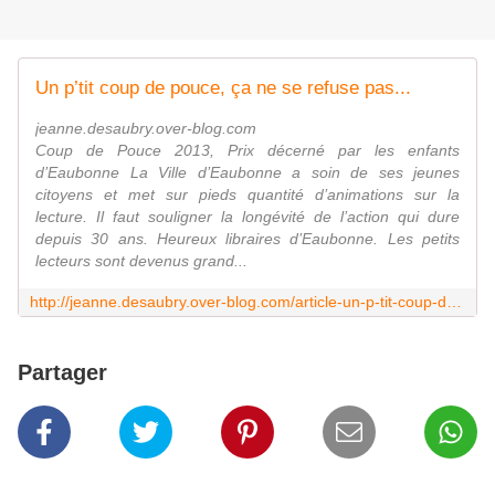
Un p’tit coup de pouce, ça ne se refuse pas...
jeanne.desaubry.over-blog.com
Coup de Pouce 2013, Prix décerné par les enfants
d’Eaubonne La Ville d’Eaubonne a soin de ses jeunes
citoyens et met sur pieds quantité d’animations sur la
lecture. Il faut souligner la longévité de l’action qui dure
depuis 30 ans. Heureux libraires d’Eaubonne. Les petits
lecteurs sont devenus grand...
http://jeanne.desaubry.over-blog.com/article-un-p-tit-coup-de-pouce-a-ne-se-refuse-pas-116797320.html
Partager