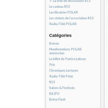
7- La liste de discussions 813
Le cadeau 813
Les librairies POLAR
Les statuts de l'association 813
Radio/Télé POLAR
Catégories
Brèves
Manifestations POLAR
annoncées
Le billet de Patrice Lebrun
Prix
Chroniques Lectures
Radio-Télé Polar
813
Salons & Festivals
BILIPO
Brève Flash