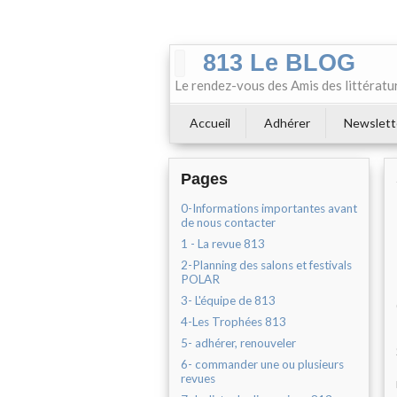
813 Le BLOG
Le rendez-vous des Amis des littératu
Accueil
Adhérer
Newslett
Pages
0-Informations importantes avant
de nous contacter
1 - La revue 813
2-Planning des salons et festivals
POLAR
3- L'équipe de 813
4-Les Trophées 813
5- adhérer, renouveler
6- commander une ou plusieurs
revues