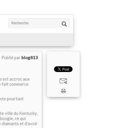
Publié par
blog813
e est accroc aux
e fait commerce
reste pourtant
te ville du Kentucky,
 boogie, ce qui
 diamants et d'avoir