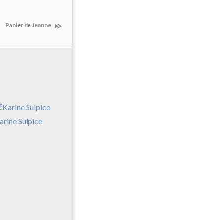
Panier de Jeanne
arine Sulpice