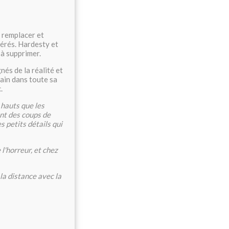
e remplacer et
nérés. Hardesty et
 à supprimer.
nés de la réalité et
umain dans toute sa
.
 hauts que les
ant des coups de
es petits détails qui
 l'horreur, et chez
la distance avec la