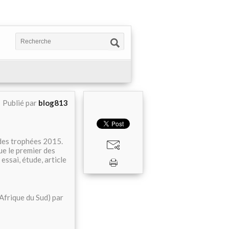
Publié par
blog813
des trophées 2015.
ue le premier des
ssai, étude, article
(Afrique du Sud) par