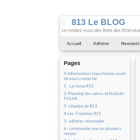
813 Le BLOG
Le rendez-vous des Amis des littératu
Accueil
Adhérer
Newslett
Pages
0-Informations importantes avant
de nous contacter
1 - La revue 813
2-Planning des salons et festivals
POLAR
3- L'équipe de 813
4-Les Trophées 813
5- adhérer, renouveler
6- commander une ou plusieurs
revues