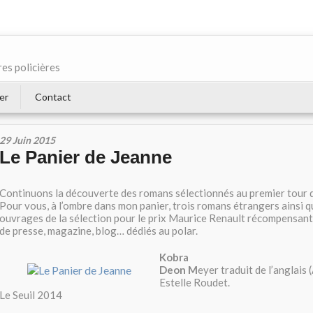
res policières
er
Contact
29 Juin 2015
Le Panier de Jeanne
Continuons la découverte des romans sélectionnés au premier tour 
Pour vous, à l’ombre dans mon panier, trois romans étrangers ainsi q
ouvrages de la sélection pour le prix Maurice Renault récompensant e
de presse, magazine, blog… dédiés au polar.
Kobra
Deon M
eyer traduit de l’anglais 
Estelle Roudet.
Le Seuil 2014