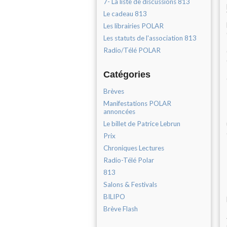
7- La liste de discussions 813
Le cadeau 813
Les librairies POLAR
Les statuts de l'association 813
Radio/Télé POLAR
Catégories
Brèves
Manifestations POLAR
annoncées
Le billet de Patrice Lebrun
Prix
Chroniques Lectures
Radio-Télé Polar
813
Salons & Festivals
BILIPO
Brève Flash