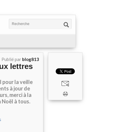
Publié par
blog813
ux lettres
l pour la veille
nts à jour de
rs, merci à la
 Noël à tous.