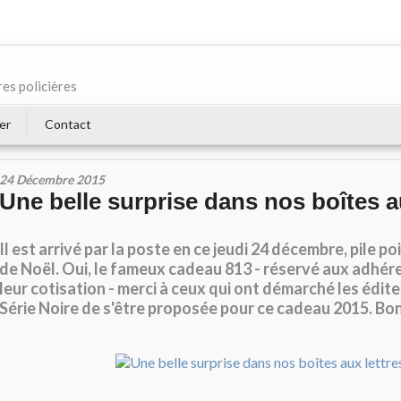
res policières
er
Contact
24 Décembre 2015
Une belle surprise dans nos boîtes a
Il est arrivé par la poste en ce jeudi 24 décembre, pile poi
de Noël. Oui, le fameux cadeau 813 - réservé aux adhére
leur cotisation - merci à ceux qui ont démarché les éditeu
Série Noire de s'être proposée pour ce cadeau 2015. Bon