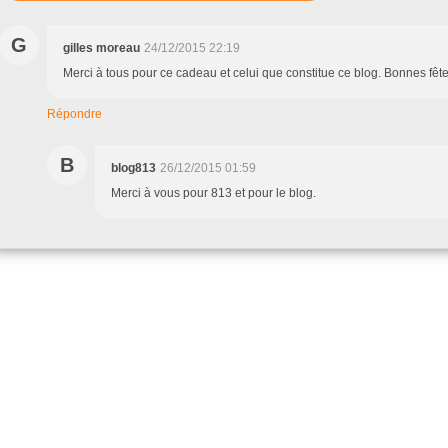
G
gilles moreau
24/12/2015 22:19
Merci à tous pour ce cadeau et celui que constitue ce blog. Bonnes fête
Répondre
B
blog813
26/12/2015 01:59
Merci à vous pour 813 et pour le blog.