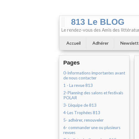
813 Le BLOG
Le rendez-vous des Amis des littératu
Accueil
Adhérer
Newslett
Pages
0-Informations importantes avant
de nous contacter
1 - La revue 813
2-Planning des salons et festivals
POLAR
3- L'équipe de 813
4-Les Trophées 813
5- adhérer, renouveler
6- commander une ou plusieurs
revues