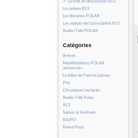
7- La liste de discussions 813
Le cadeau 813
Les librairies POLAR
Les statuts de l'association 813
Radio/Télé POLAR
Catégories
Brèves
Manifestations POLAR
annoncées
Le billet de Patrice Lebrun
Prix
Chroniques Lectures
Radio-Télé Polar
813
Salons & Festivals
BILIPO
Brève Flash