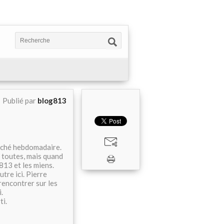
Publié par
blog813
arché hebdomadaire.
e toutes, mais quand
813 et les miens.
tre ici. Pierre
rencontrer sur les
.
ti.