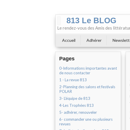
813 Le BLOG
Le rendez-vous des Amis des littératu
Accueil
Adhérer
Newslett
Pages
0-Informations importantes avant
de nous contacter
1 - La revue 813
2-Planning des salons et festivals
POLAR
3- L'équipe de 813
4-Les Trophées 813
5- adhérer, renouveler
6- commander une ou plusieurs
revues