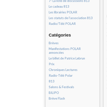
7- La liste de discussions 813
Le cadeau 813
Les librairies POLAR
Les statuts de l'association 813
Radio/Télé POLAR
Catégories
Brèves
Manifestations POLAR
annoncées
Le billet de Patrice Lebrun
Prix
Chroniques Lectures
Radio-Télé Polar
813
Salons & Festivals
BILIPO
Brève Flash