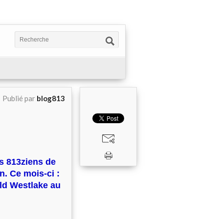
Publié par
blog813
s 813ziens de
on. Ce mois-ci :
ld Westlake au