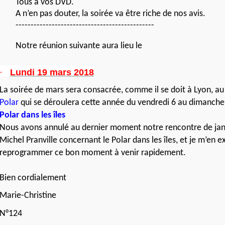
Tous à vos DVD.
A n’en pas douter, la soirée va être riche de nos avis.
----------------------------------------------
Notre réunion suivante aura lieu le
·
Lundi 19 mars 2018
La soirée de mars sera consacrée, comme il se doit à Lyon, a
Polar
qui se déroulera cette année du vendredi 6 au dimanche 
Polar dans les îles
Nous avons annulé au dernier moment notre rencontre de janv
Michel Pranville concernant le Polar dans les îles, et je m’en 
reprogrammer ce bon moment à venir rapidement.
Bien cordialement
Marie-Christine
N°124