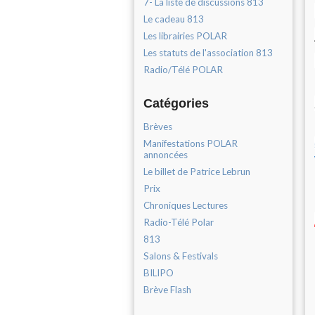
7- La liste de discussions 813
Le cadeau 813
Les librairies POLAR
Les statuts de l'association 813
Radio/Télé POLAR
Catégories
Brèves
Manifestations POLAR
annoncées
Le billet de Patrice Lebrun
Prix
Chroniques Lectures
Radio-Télé Polar
813
Salons & Festivals
BILIPO
Brève Flash