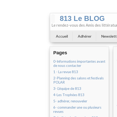
813 Le BLOG
Le rendez-vous des Amis des littératu
Accueil
Adhérer
Newslett
Pages
0-Informations importantes avant
de nous contacter
1 - La revue 813
2-Planning des salons et festivals
POLAR
3- L'équipe de 813
4-Les Trophées 813
5- adhérer, renouveler
6- commander une ou plusieurs
revues