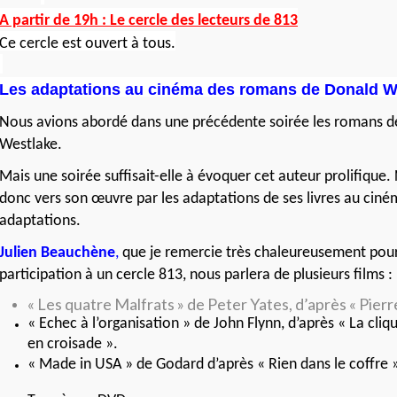
A partir de 19h : Le cercle des lecteurs de 813
Ce cercle est ouvert à tous.
Les adaptations au cinéma des romans de Donald W
Nous avions abordé dans une précédente soirée les romans 
Westlake.
Mais une soirée suffisait-elle à évoquer cet auteur prolifique
donc vers son œuvre par les adaptations de ses livres au ciné
adaptations.
Julien Beauchène
,
que je remercie très chaleureusement pour
participation à un cercle 813, nous parlera de plusieurs films :
« Les quatre Malfrats » de Peter Yates, d’après « Pierre
« Echec à l’organisation » de John Flynn, d’après « La cliqu
en croisade ».
« Made in USA » de Godard d’après « Rien dans le coffre 