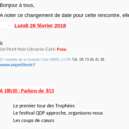
Bonjour à tous,
A noter ce changement de date pour cette rencontre, elle
·
Lundi 26 février 2018
à
Un Petit Noir Librairie-Café-
Polar
57 montée de la Grande-Côte 69001 LYON
Tél. 09.73.65.41.38
www.
unpetitnoir.f
A 18h30 : Parlons de 813
Le premier tour des Trophées
Le festival QDP approche, organisons-nous
Les coups de cœurs