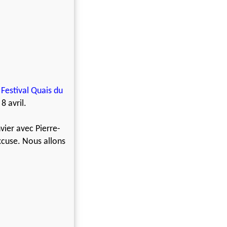
u
Festival Quais du
8 avril.
ier avec Pierre-
excuse. Nous allons