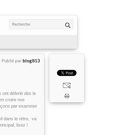
Publié par
blog813
 ont déferlé dès le
en croire nos
nçons par examiner
l dans le rétro, va
ncipal, lisez !