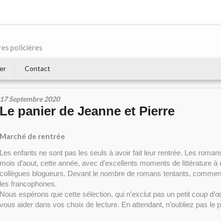
res policières
er
Contact
17 Septembre 2020
Le panier de Jeanne et Pierre
Marché de rentrée
Les enfants ne sont pas les seuls à avoir fait leur rentrée. Les romans
mois d’aout, cette année, avec d’excellents moments de littérature à 
collègues blogueurs. Devant le nombre de romans tentants, comme
les francophones.
Nous espérons que cette sélection, qui n'exclut pas un petit coup d’œi
vous aider dans vos choix de lecture. En attendant, n’oubliez pas le pri