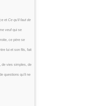
nce et
Ce qu’il faut de
me veuf qui se
roite, ce père se
e lui et son fils, fait
, de vies simples, de
de questions qu’il ne