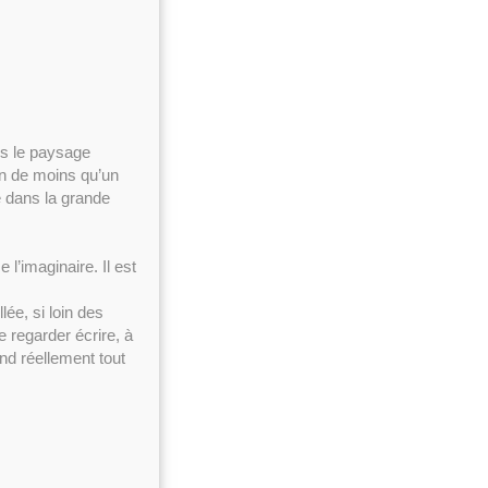
s le paysage
ien de moins qu’un
ée dans la grande
e l’imaginaire. Il est
lée, si loin des
e regarder écrire, à
end réellement tout