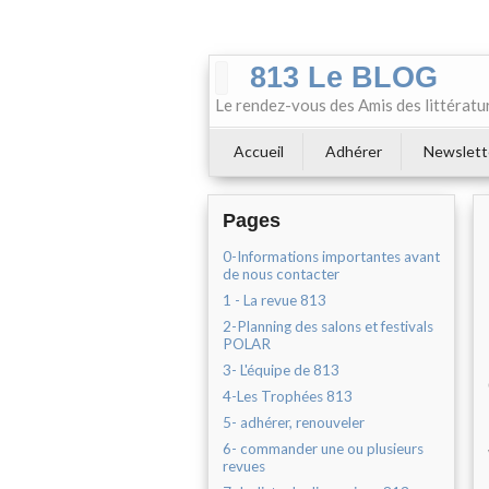
813 Le BLOG
Le rendez-vous des Amis des littératu
Accueil
Adhérer
Newslett
Pages
0-Informations importantes avant
de nous contacter
1 - La revue 813
2-Planning des salons et festivals
POLAR
3- L'équipe de 813
4-Les Trophées 813
5- adhérer, renouveler
6- commander une ou plusieurs
revues