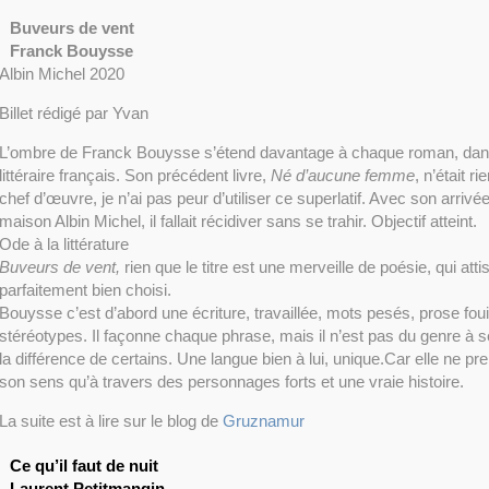
Buveurs de vent
Franck Bouysse
Albin Michel 2020
Billet rédigé par Yvan
L’ombre de Franck Bouysse s’étend davantage à chaque roman, dan
littéraire français. Son précédent livre,
Né d’aucune femme
, n’était r
chef d’œuvre, je n’ai pas peur d’utiliser ce superlatif. Avec son arriv
maison Albin Michel, il fallait récidiver sans se trahir. Objectif atteint.
Ode à la littérature
Buveurs de vent,
rien que le titre est une merveille de poésie, qui attis
parfaitement bien choisi.
Bouysse c’est d’abord une écriture, travaillée, mots pesés, prose fouil
stéréotypes. Il façonne chaque phrase, mais il n’est pas du genre à s
la différence de certains. Une langue bien à lui, unique.Car elle ne pr
son sens qu’à travers des personnages forts et une vraie histoire.
La suite est à lire sur le blog de
Gruznamur
Ce qu’il faut de nuit