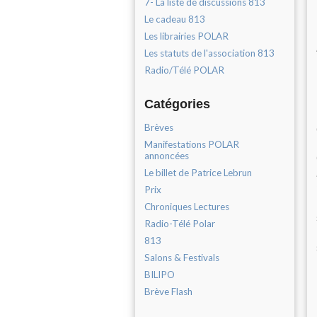
7- La liste de discussions 813
Le cadeau 813
Les librairies POLAR
Les statuts de l'association 813
Radio/Télé POLAR
Catégories
Brèves
Manifestations POLAR
annoncées
Le billet de Patrice Lebrun
Prix
Chroniques Lectures
Radio-Télé Polar
813
Salons & Festivals
BILIPO
Brève Flash