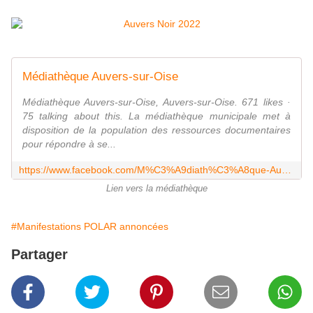
Médiathèque Auvers-sur-Oise
Médiathèque Auvers-sur-Oise, Auvers-sur-Oise. 671 likes ·
75 talking about this. La médiathèque municipale met à
disposition de la population des ressources documentaires
pour répondre à se...
https://www.facebook.com/M%C3%A9diath%C3%A8que-Auvers-sur-Oise-101754484576952/
Lien vers la médiathèque
#Manifestations POLAR annoncées
Partager