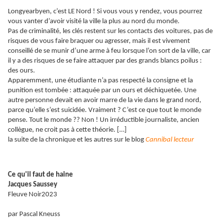
Longyearbyen, c’est LE Nord ! Si vous vous y rendez, vous pourrez
vous vanter d’avoir visité la ville la plus au nord du monde.
Pas de criminalité, les clés restent sur les contacts des voitures, pas de
risques de vous faire braquer ou agresser, mais il est vivement
conseillé de se munir d’une arme à feu lorsque l’on sort de la ville, car
il y a des risques de se faire attaquer par des grands blancs poilus :
des ours.
Apparemment, une étudiante n’a pas respecté la consigne et la
punition est tombée : attaquée par un ours et déchiquetée. Une
autre personne devait en avoir marre de la vie dans le grand nord,
parce qu’elle s’est suicidée. Vraiment ? C’est ce que tout le monde
pense. Tout le monde ?? Non ! Un irréductible journaliste, ancien
collègue, ne croit pas à cette théorie. […]
la suite de la chronique et les autres sur le blog
Cannibal lecteur
Ce qu'il faut de haine
Jacques Saussey
Fleuve Noir2023
par Pascal Kneuss