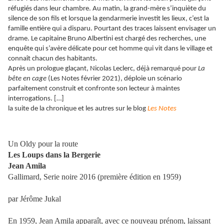
réfugiés dans leur chambre. Au matin, la grand-mère s’inquiète du
silence de son fils et lorsque la gendarmerie investit les lieux, c’est la
famille entière qui a disparu. Pourtant des traces laissent envisager un
drame. Le capitaine Bruno Albertini est chargé des recherches, une
enquête qui s’avère délicate pour cet homme qui vit dans le village et
connaît chacun des habitants.
Après un prologue glaçant, Nicolas Leclerc, déjà remarqué pour
La
bête en cage
(Les Notes février 2021), déploie un scénario
parfaitement construit et confronte son lecteur à maintes
interrogations. […]
la suite de la chronique et les autres sur le blog
Les Notes
Un Oldy pour la route
Les Loups dans la Bergerie
Jean Amila
Gallimard, Serie noire 2016 (première édition en 1959)
par Jérôme Jukal
En 1959, Jean Amila apparaît, avec ce nouveau prénom, laissant