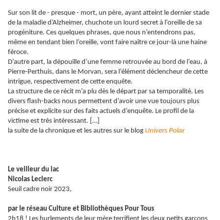
Sur son lit de - presque - mort, un père, ayant atteint le dernier stade
de la maladie d’Alzheimer, chuchote un lourd secret à l’oreille de sa
progéniture. Ces quelques phrases, que nous n’entendrons pas,
même en tendant bien l’oreille, vont faire naître ce jour-là une haine
féroce.
D’autre part, la dépouille d’une femme retrouvée au bord de l’eau, à
Pierre-Perthuis, dans le Morvan, sera l’élément déclencheur de cette
intrigue, respectivement de cette enquête.
La structure de ce récit m’a plu dès le départ par sa temporalité. Les
divers flash-backs nous permettent d’avoir une vue toujours plus
précise et explicite sur des faits actuels d’enquête. Le profil de la
victime est très intéressant. […]
la suite de la chronique et les autres sur le blog
Univers Polar
Le veilleur du lac
Nicolas Leclerc
Seuil cadre noir 2023,
par le réseau Culture et Bibliothèques Pour Tous
2h18 ! Les hurlements de leur mère terrifient les deux petits garçons