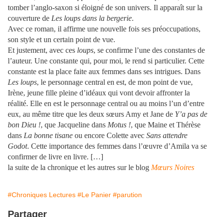
tomber l’anglo-saxon si éloigné de son univers. Il apparaît sur la
couverture de
Les loups dans la bergerie
.
Avec ce roman, il affirme une nouvelle fois ses préoccupations,
son style et un certain point de vue.
Et justement, avec ces
loups
, se confirme l’une des constantes de
l’auteur. Une constante qui, pour moi, le rend si particulier. Cette
constante est la place faite aux femmes dans ses intrigues. Dans
Les loups
, le personnage central en est, de mon point de vue,
Irène, jeune fille pleine d’idéaux qui vont devoir affronter la
réalité. Elle en est le personnage central ou au moins l’un d’entre
eux, au même titre que les deux sœurs Amy et Jane de
Y’a pas de
bon Dieu !
, que Jacqueline dans
Motus !
, que Maine et Thérèse
dans
La bonne tisane
ou encore Colette avec
Sans attendre
Godot
. Cette importance des femmes dans l’œuvre d’Amila va se
confirmer de livre en livre. […]
la suite de la chronique et les autres sur le blog
Mœurs Noires
#Chroniques Lectures
#Le Panier
#parution
Partager