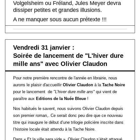
Volgelsheim ou Fréland, Jules Meyer devra
dissiper petites et grandes illusions.
A ne manquer sous aucun prétexte !!!
Vendredi 31 janvier :
Soirée de lancement de "L'hiver dure
mille ans" avec Olivier Claudon
Pour notre première rencontre de l'année en librairie, nous
aurons le plaisir d'accueillir
Olivier Claudon
à la
Tache Noire
pour le lancement de
"L’hiver dure mille ans"
qui vient de
paraître aux
Editions de la Nuée Bleue
!
Nos habitués le savent, nous suivons Olivier Claudon depuis
son premier roman,. Ce serait donc peu dire que ce nouveau
titre qui inaugure le début d’une trilogie policière inscrite dans
l’histoire locale était attendu à la Tache Noire.
Dans « Et la ville sera vide », Olivier Claudon s’était attaqué