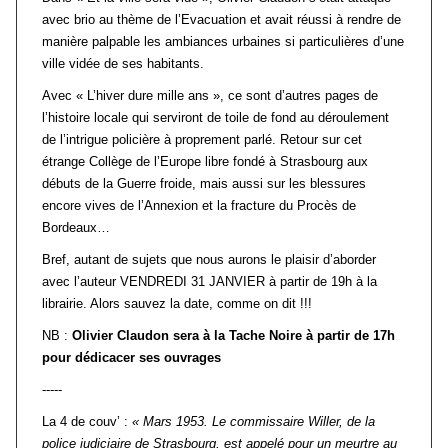
avec brio au thème de l’Evacuation et avait réussi à rendre de
manière palpable les ambiances urbaines si particulières d’une
ville vidée de ses habitants.
Avec « L’hiver dure mille ans », ce sont d’autres pages de
l’histoire locale qui serviront de toile de fond au déroulement
de l’intrigue policière à proprement parlé. Retour sur cet
étrange Collège de l’Europe libre fondé à Strasbourg aux
débuts de la Guerre froide, mais aussi sur les blessures
encore vives de l’Annexion et la fracture du Procès de
Bordeaux…
Bref, autant de sujets que nous aurons le plaisir d’aborder
avec l’auteur VENDREDI 31 JANVIER à partir de 19h à la
librairie. Alors sauvez la date, comme on dit !!!
NB :
Olivier Claudon sera à la Tache Noire à partir de 17h
pour dédicacer ses ouvrages
-----
La 4 de couv’ :
« Mars 1953. Le commissaire Willer, de la
police judiciaire de Strasbourg, est appelé pour un meurtre au