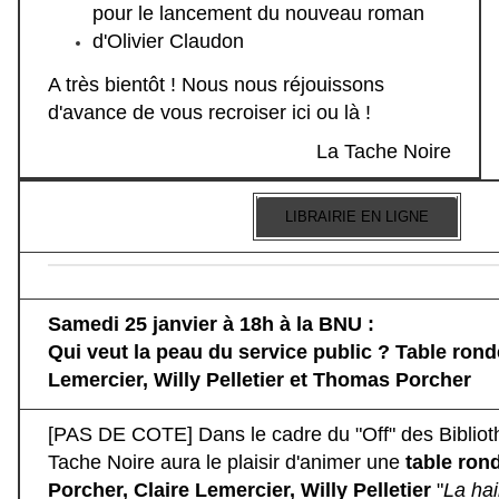
pour le lancement du nouveau roman
d'Olivier Claudon
A très bientôt ! Nous nous réjouissons
d'avance de vous recroiser ici ou là !
La Tache Noire
LIBRAIRIE EN LIGNE
Samedi 25 janvier à 18h à la BNU :
Qui veut la peau du service public ? Table rond
Lemercier, Willy Pelletier et Thomas Porcher
[PAS DE COTE] Dans le cadre du "Off" des Bibliot
Tache Noire aura le plaisir d'animer une
table ro
Porcher, Claire Lemercier, Willy Pelletier
"
La ha