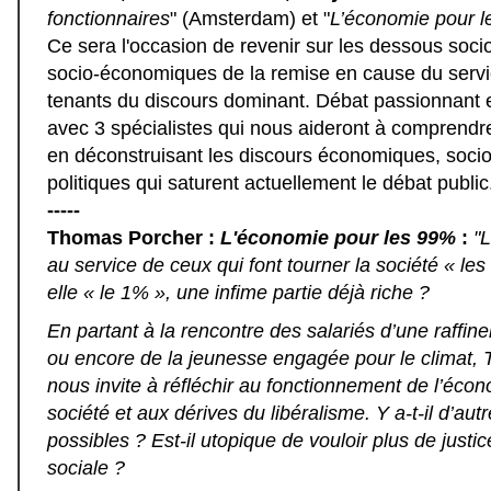
fonctionnaires
" (Amsterdam) et "
L’économie pour 
Ce sera l'occasion de revenir sur les dessous socio
socio-économiques de la remise en cause du servic
tenants du discours dominant. Débat passionnant 
avec 3 spécialistes qui nous aideront à comprendr
en déconstruisant les discours économiques, socio
politiques qui saturent actuellement le débat public.
-----
Thomas Porcher :
L'économie pour les 99%
:
"L
au service de ceux qui font tourner la société « le
elle « le 1% », une infime partie déjà riche ?
En partant à la rencontre des salariés d’une raffiner
ou encore de la jeunesse engagée pour le climat,
nous invite à réfléchir au fonctionnement de l’éco
société et aux dérives du libéralisme. Y a-t-il d’au
possibles ? Est-il utopique de vouloir plus de justi
sociale ?