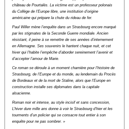
château de Pourtalès. La victime est un professeur polonais
du Collège de l’Europe libre, une institution d’origine
américaine qui prépare la chute du rideau de fer.
Paul Willer mène l’enquête dans un Strasbourg encore marqué
par les stigmates de la Seconde Guerre mondiale. Ancien
résistant, il peine à se remettre de ses années d’internement
en Allemagne. Ses souvenirs le hantent chaque nuit, et cet
hiver qui l’habite l’empêche d’aborder sereinement l’avenir et
d’accepter l’amour de Marie.
Ce roman se déroule à un moment charnière pour l’histoire de
Strasbourg, de l’Europe et du monde, au lendemain du Procès
de Bordeaux et de la mort de Staline, alors que l’Europe en
construction installe ses diplomates dans la capitale
alsacienne.
Roman noir et intense, au style incisif et sans concession,
L’hiver dure mille ans donne à voir le Strasbourg d’hier et les
tourments d’un policier qui se consacre tout entier à son
enquête pour ne pas sombrer. »