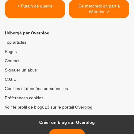
< Putain de guerre
Ce mercredi on part à
Waterloo >
Hébergé par Overblog
Top articles
Pages
Contact
Signaler un abus
C.G.U.
Cookies et données personnelles
Préférences cookies
Voir le profil de blog813 sur le portail Overblog
Créer un blog sur Overblog