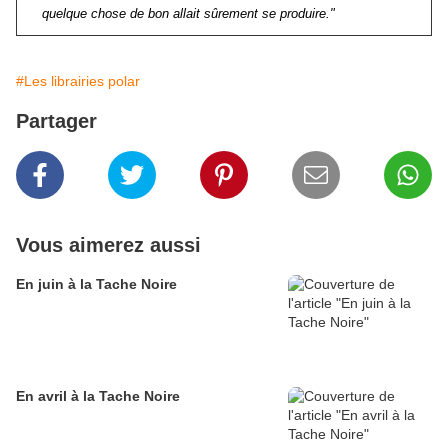
quelque chose de bon allait sûrement se produire."
#Les librairies polar
Partager
Vous aimerez aussi
En juin à la Tache Noire
En avril à la Tache Noire