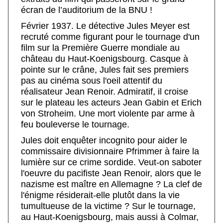
écran de l’auditorium de la BNU !
Février 1937. Le détective Jules Meyer est
recruté comme figurant pour le tournage d'un
film sur la Première Guerre mondiale au
château du Haut-Koenigsbourg. Casque à
pointe sur le crâne, Jules fait ses premiers
pas au cinéma sous l'oeil attentif du
réalisateur Jean Renoir. Admiratif, il croise
sur le plateau les acteurs Jean Gabin et Erich
von Stroheim. Une mort violente par arme à
feu bouleverse le tournage.
Jules doit enquêter incognito pour aider le
commissaire divisionnaire Pfrimmer à faire la
lumière sur ce crime sordide. Veut-on saboter
l'oeuvre du pacifiste Jean Renoir, alors que le
nazisme est maître en Allemagne ? La clef de
l'énigme résiderait-elle plutôt dans la vie
tumultueuse de la victime ? Sur le tournage,
au Haut-Koenigsbourg, mais aussi à Colmar,