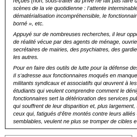
reçues (non, sous-traiter au privé ne fait pas faire
scènes de la vie quotidienne : l’attente interminable
dématérialisation incompréhensible, le fonctionnair
borné », etc.
Appuyé sur de nombreuses recherches, il leur opp
de réalité vécue par des agents de ménage, ouvrier
secrétaires de mairies, des psychiatres, des gardie
les autres.
Pour en faire des outils de lutte pour la défense de
Il s’adresse aux fonctionnaires moqués en manque
militants syndicaux et associatifs qui œuvrent à le
étudiants qui veulent comprendre comment le dén
fonctionnaires sert la détérioration des services pu
qui souffrent de leur disparition et, plus largement, 
ceux qui, fatigués d’être montés contre leurs alliés 
semblables, veulent ne plus se tromper de cibles et 