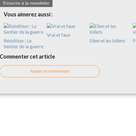
S'inscrire à la newsletter
Vous aimerez aussi :
Vrai et faux
Réédition : Le
Ellen et les billets
P
Sentier de la guerre
Commenter cet article
Ajouter un commentaire