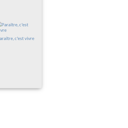
araître, c'est vivre