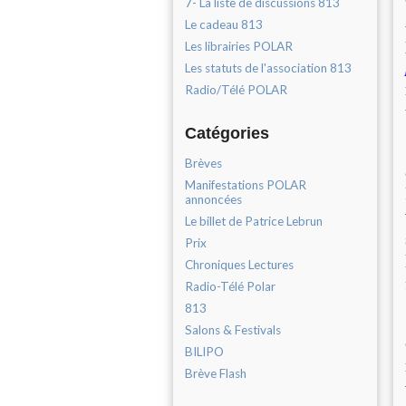
7- La liste de discussions 813
Le cadeau 813
Les librairies POLAR
Les statuts de l'association 813
Radio/Télé POLAR
Catégories
Brèves
Manifestations POLAR
annoncées
Le billet de Patrice Lebrun
Prix
Chroniques Lectures
Radio-Télé Polar
813
Salons & Festivals
BILIPO
Brève Flash