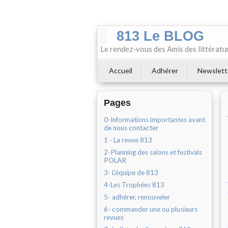
813 Le BLOG
Le rendez-vous des Amis des littératu
Accueil
Adhérer
Newslett
Pages
0-Informations importantes avant
de nous contacter
1 - La revue 813
2-Planning des salons et festivals
POLAR
3- L'équipe de 813
4-Les Trophées 813
5- adhérer, renouveler
6- commander une ou plusieurs
revues