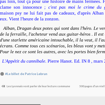
pas loin, tout ça pour une histoire de mains fermées. F
clame son innocence ;
c'est pas moi le crime du g
maison psy ne lui fait pas de cadeaux, d'après Alban l
eux. Vient l'heure de la zonzon.
Alban, Dragan deux potes qui sont dans l'héro. Le v
de la ferraille, l'acheteur vend aux guitar-héros . Il est
d'une starlette américaine intouchable, il la veut, il l'a
écrans. Comme tous ces scénarios, les bleus vont y mett
Pour le nez ce sont les autres, avec les portes bien fer
L'
Appétit du cannibale.
Pierre Hanot. Ed. IN 8 , mars 
#Le billet de Patrice Lebrun
Les Lyonnais vont parler de leur lecture commune
500 pages d’un réel