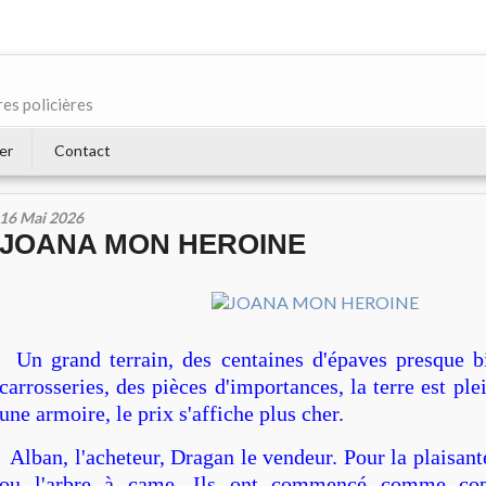
res policières
er
Contact
16 Mai 2026
JOANA MON HEROINE
Un grand terrain, des centaines d'épaves presque b
carrosseries, des pièces d'importances, la terre est ple
une armoire, le prix s'affiche plus cher.
Alban, l'acheteur, Dragan le vendeur. Pour la plaisante
ou l'arbre à came. Ils ont commencé comme copa