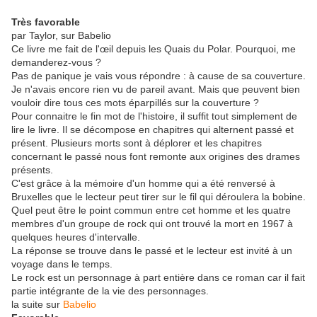
Très favorable
par Taylor, sur Babelio
Ce livre me fait de l'œil depuis les Quais du Polar. Pourquoi, me
demanderez-vous ?
Pas de panique je vais vous répondre : à cause de sa couverture.
Je n'avais encore rien vu de pareil avant. Mais que peuvent bien
vouloir dire tous ces mots éparpillés sur la couverture ?
Pour connaitre le fin mot de l'histoire, il suffit tout simplement de
lire le livre. Il se décompose en chapitres qui alternent passé et
présent. Plusieurs morts sont à déplorer et les chapitres
concernant le passé nous font remonte aux origines des drames
présents.
C'est grâce à la mémoire d'un homme qui a été renversé à
Bruxelles que le lecteur peut tirer sur le fil qui déroulera la bobine.
Quel peut être le point commun entre cet homme et les quatre
membres d'un groupe de rock qui ont trouvé la mort en 1967 à
quelques heures d'intervalle.
La réponse se trouve dans le passé et le lecteur est invité à un
voyage dans le temps.
Le rock est un personnage à part entière dans ce roman car il fait
partie intégrante de la vie des personnages.
la suite sur
Babelio