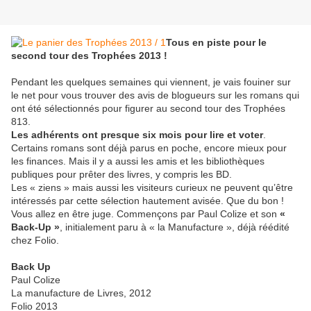
Tous en piste pour le
second tour des Trophées 2013 !
Pendant les quelques semaines qui viennent, je vais fouiner sur
le net pour vous trouver des avis de blogueurs sur les romans qui
ont été sélectionnés pour figurer au second tour des Trophées
813.
Les adhérents ont presque six mois pour lire et voter
.
Certains romans sont déjà parus en poche, encore mieux pour
les finances. Mais il y a aussi les amis et les bibliothèques
publiques pour prêter des livres, y compris les BD.
Les « ziens » mais aussi les visiteurs curieux ne peuvent qu’être
intéressés par cette sélection hautement avisée. Que du bon !
Vous allez en être juge. Commençons par Paul Colize et son
«
Back-Up »
, initialement paru à « la Manufacture », déjà réédité
chez Folio.
Back Up
Paul Colize
La manufacture de Livres, 2012
Folio 2013