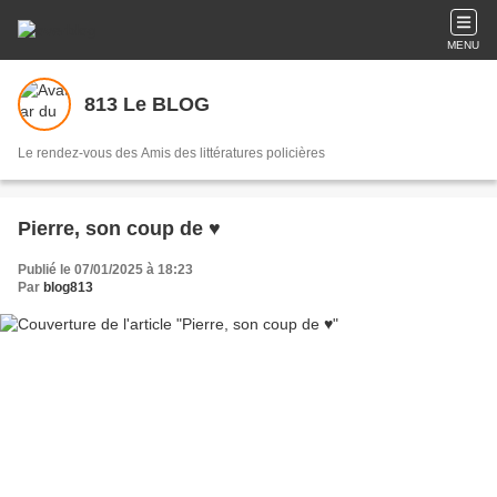
MENU
813 Le BLOG
Le rendez-vous des Amis des littératures policières
Pierre, son coup de ♥
Publié le 07/01/2025 à 18:23
Par
blog813