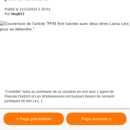
Publié le 21/12/2024 à 20:51
Par
blog813
"Comédie" noire au sommaire de ce variation en noir avec L'agent de
Pascale Dietrich et Les stripteaseuses ont toujours besoin de conseils
juridiques de Iain Le [...]
< Page précédente
Page suivante >