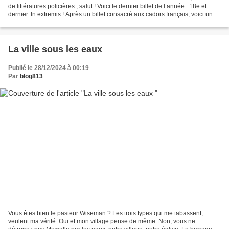
de littératures policières ; salut ! Voici le dernier billet de l’année : 18e et
dernier. In extremis ! Après un billet consacré aux cadors français, voici un
petit coup de projecteur...
La ville sous les eaux
Publié le 28/12/2024 à 00:19
Par
blog813
Vous êtes bien le pasteur Wiseman ? Les trois types qui me tabassent,
veulent ma vérité. Oui et mon village pense de même. Non, vous ne