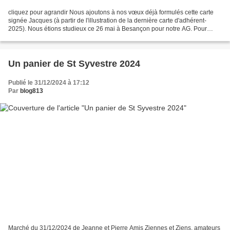
cliquez pour agrandir Nous ajoutons à nos vœux déjà formulés cette carte
signée Jacques (à partir de l'illustration de la dernière carte d'adhérent-
2025). Nous étions studieux ce 26 mai à Besançon pour notre AG. Pour
correspondre mieux à la légende, "...
Un panier de St Syvestre 2024
Publié le 31/12/2024 à 17:12
Par
blog813
Marché du 31/12/2024 de Jeanne et Pierre Amis Ziennes et Ziens, amateurs