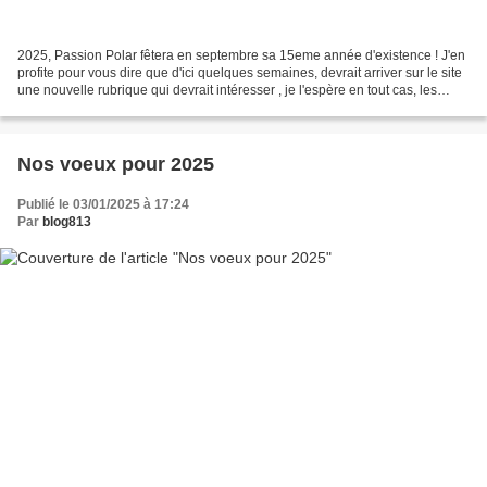
2025, Passion Polar fêtera en septembre sa 15eme année d'existence ! J'en
profite pour vous dire que d'ici quelques semaines, devrait arriver sur le site
une nouvelle rubrique qui devrait intéresser , je l'espère en tout cas, les
passionnés. J'y reviendrai...
Nos voeux pour 2025
Publié le 03/01/2025 à 17:24
Par
blog813