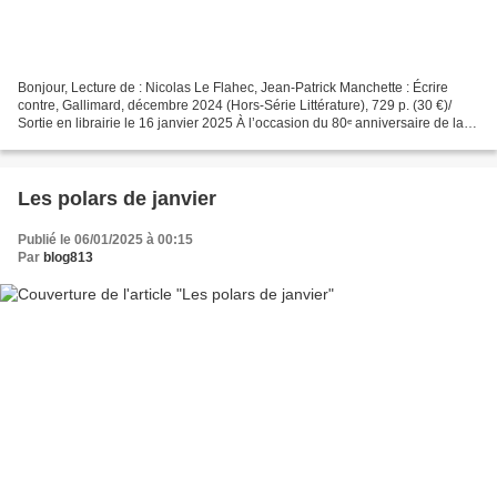
Bonjour, Lecture de : Nicolas Le Flahec, Jean-Patrick Manchette : Écrire
contre, Gallimard, décembre 2024 (Hors-Série Littérature), 729 p. (30 €)/
Sortie en librairie le 16 janvier 2025 À l’occasion du 80ᵉ anniversaire de la
création de La Série Noire...
Les polars de janvier
Publié le 06/01/2025 à 00:15
Par
blog813