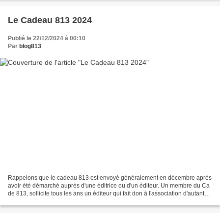
Le Cadeau 813 2024
Publié le 22/12/2024 à 00:10
Par
blog813
Rappelons que le cadeau 813 est envoyé généralement en décembre après
avoir été démarché auprès d'une éditrice ou d'un éditeur. Un membre du Ca
de 813, sollicite tous les ans un éditeur qui fait don à l'association d'autant
de livres que de membres de...