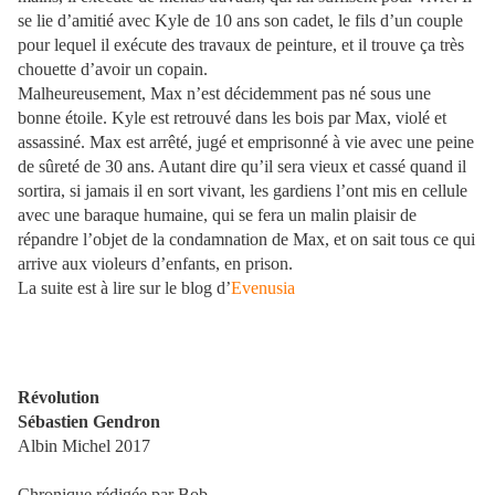
se lie d’amitié avec Kyle de 10 ans son cadet, le fils d’un couple
pour lequel il exécute des travaux de peinture, et il trouve ça très
chouette d’avoir un copain.
Malheureusement, Max n’est décidemment pas né sous une
bonne étoile. Kyle est retrouvé dans les bois par Max, violé et
assassiné. Max est arrêté, jugé et emprisonné à vie avec une peine
de sûreté de 30 ans. Autant dire qu’il sera vieux et cassé quand il
sortira, si jamais il en sort vivant, les gardiens l’ont mis en cellule
avec une baraque humaine, qui se fera un malin plaisir de
répandre l’objet de la condamnation de Max, et on sait tous ce qui
arrive aux violeurs d’enfants, en prison.
La suite est à lire sur le blog d’
Evenusia
Révolution
Sébastien Gendron
Albin Michel 2017
Chronique rédigée par Bob