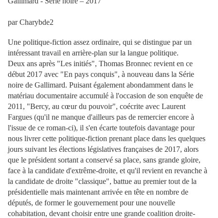
Gallimard - Série noire – 2017
par Charybde2
Une politique-fiction assez ordinaire, qui se distingue par un
intéressant travail en arrière-plan sur la langue politique.
Deux ans après "Les initiés", Thomas Bronnec revient en ce
début 2017 avec "En pays conquis", à nouveau dans la Série
noire de Gallimard. Puisant également abondamment dans le
matériau documentaire accumulé à l'occasion de son enquête de
2011, "Bercy, au cœur du pouvoir", coécrite avec Laurent
Fargues (qu'il ne manque d'ailleurs pas de remercier encore à
l'issue de ce roman-ci), il s'en écarte toutefois davantage pour
nous livrer cette politique-fiction prenant place dans les quelques
jours suivant les élections législatives françaises de 2017, alors
que le président sortant a conservé sa place, sans grande gloire,
face à la candidate d'extrême-droite, et qu'il revient en revanche à
la candidate de droite "classique", battue au premier tout de la
présidentielle mais maintenant arrivée en tête en nombre de
députés, de former le gouvernement pour une nouvelle
cohabitation, devant choisir entre une grande coalition droite-