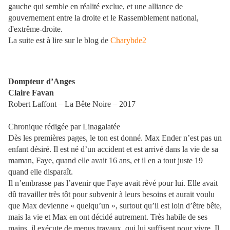
gauche qui semble en réalité exclue, et une alliance de
gouvernement entre la droite et le Rassemblement national,
d'extrême-droite.
La suite est à lire sur le blog de
Charybde2
Dompteur d’Anges
Claire Favan
Robert Laffont – La Bête Noire – 2017
Chronique rédigée par Linagalatée
Dès les premières pages, le ton est donné. Max Ender n’est pas un
enfant désiré. Il est né d’un accident et est arrivé dans la vie de sa
maman, Faye, quand elle avait 16 ans, et il en a tout juste 19
quand elle disparaît.
Il n’embrasse pas l’avenir que Faye avait rêvé pour lui. Elle avait
dû travailler très tôt pour subvenir à leurs besoins et aurait voulu
que Max devienne « quelqu’un », surtout qu’il est loin d’être bête,
mais la vie et Max en ont décidé autrement. Très habile de ses
mains, il exécute de menus travaux, qui lui suffisent pour vivre. Il