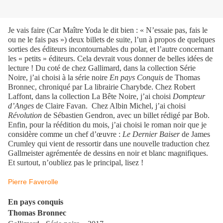
Je vais faire (Car Maître Yoda le dit bien : « N’essaie pas, fais le
ou ne le fais pas ») deux billets de suite, l’un à propos de quelques
sorties des éditeurs incontournables du polar, et l’autre concernant
les « petits » éditeurs. Cela devrait vous donner de belles idées de
lecture ! Du coté de chez Gallimard, dans la collection Série
Noire, j’ai choisi à la série noire
En pays Conquis
de Thomas
Bronnec, chroniqué par La librairie Charybde. Chez Robert
Laffont, dans la collection La Bête Noire, j’ai choisi
Dompteur
d’Anges
de Claire Favan.
Chez Albin Michel, j’ai choisi
Révolution
de Sébastien Gendron, avec un billet rédigé par Bob.
Enfin, pour la réédition du mois, j’ai choisi le roman noir que je
considère comme un chef d’œuvre :
Le Dernier Baiser
de James
Crumley qui vient de ressortir dans une nouvelle traduction chez
Gallmeister agrémentée de dessins en noir et blanc magnifiques.
Et surtout, n’oubliez pas le principal, lisez !
Pierre Faverolle
En pays conquis
Thomas Bronnec