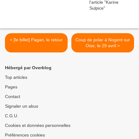
< [le billet] Pagan, le retour
Coup de polar à Nogent sur
Oise, le 29 avril >
Hébergé par Overblog
Top articles
Pages
Contact
Signaler un abus
C.G.U.
Cookies et données personnelles
Préférences cookies