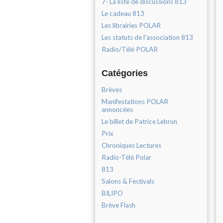
7- La liste de discussions 813
Le cadeau 813
Les librairies POLAR
Les statuts de l'association 813
Radio/Télé POLAR
Catégories
Brèves
Manifestations POLAR
annoncées
Le billet de Patrice Lebrun
Prix
Chroniques Lectures
Radio-Télé Polar
813
Salons & Festivals
BILIPO
Brève Flash