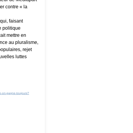
ter contre « la
qui, faisant
 politique
it mettre en
ance au pluralisme,
pulaires, rejet
velles luttes
e-on-
gagne-toujours?