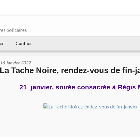
res policières
er
Contact
16 Janvier 2022
La Tache Noire, rendez-vous de fin-j
21 janvier, soirée consacrée à Régis