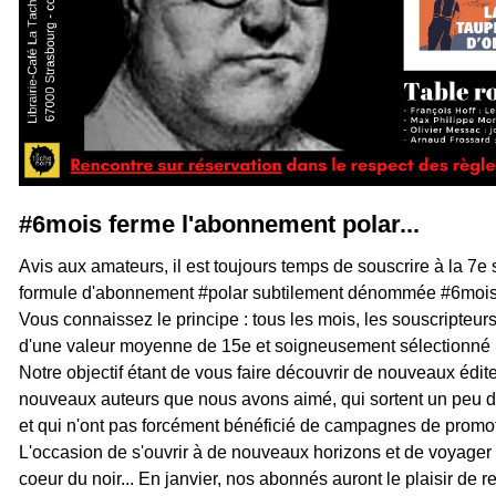
#6mois ferme l'abonnement polar...
Avis aux amateurs, il est toujours temps de souscrire à la 7e
formule d'abonnement #polar subtilement dénommée #6moi
Vous connaissez le principe : tous les mois, les souscripteur
d'une valeur moyenne de 15e et soigneusement sélectionné p
Notre objectif étant de vous faire découvrir de nouveaux édit
nouveaux auteurs que nous avons aimé, qui sortent un peu de
et qui n'ont pas forcément bénéficié de campagnes de promot
L'occasion de s'ouvrir à de nouveaux horizons et de voyager
coeur du noir... En janvier, nos abonnés auront le plaisir de ret