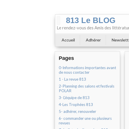
813 Le BLOG
Le rendez-vous des Amis des littératu
Accueil
Adhérer
Newslett
Pages
0-Informations importantes avant
de nous contacter
1 - La revue 813
2-Planning des salons et festivals
POLAR
3- L'équipe de 813
4-Les Trophées 813
5- adhérer, renouveler
6- commander une ou plusieurs
revues