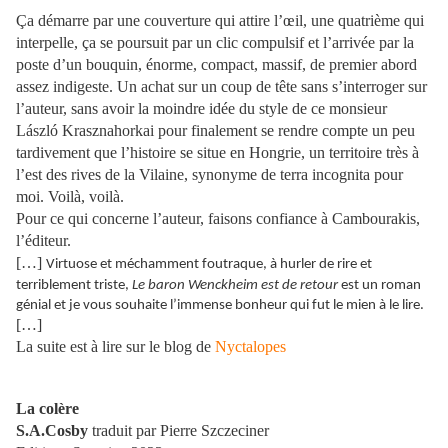
Ça démarre par une couverture qui attire l’œil, une quatrième qui
interpelle, ça se poursuit par un clic compulsif et l’arrivée par la
poste d’un bouquin, énorme, compact, massif, de premier abord
assez indigeste. Un achat sur un coup de tête sans s’interroger sur
l’auteur, sans avoir la moindre idée du style de ce monsieur
László Krasznahorkai pour finalement se rendre compte un peu
tardivement que l’histoire se situe en Hongrie, un territoire très à
l’est des rives de la Vilaine, synonyme de terra incognita pour
moi. Voilà, voilà.
Pour ce qui concerne l’auteur, faisons confiance à Cambourakis,
l’éditeur.
[…]
Virtuose et méchamment foutraque, à hurler de rire et
terriblement triste,
Le baron Wenckheim est de retour
est un roman
génial et je vous souhaite l’immense bonheur qui fut le mien à le lire.
[…]
La suite est à lire sur le blog de
Nyctalopes
La colère
S.A.Cosby
traduit par Pierre Szczeciner