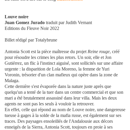
Louve noire
Juan Gomez Jurado
traduit par Judith Vernant
Editions du Fleuve Noir 2022
Billet rédigé par Totalybrune
Antonia Scott est la pièce maîtresse du projet
Reine rouge
, créé
pour résoudre les crimes les plus retors. Un soir, elle et Jon
Gutiérrez, un flic à l'instinct aiguisé, sont sollicités sur une affaire
urgente : la disparition de Lola Moreno, la femme de Yuri
Voronin, trésorier d'un clan mafieux qui opère dans la zone de
Malaga.
Cette dernière s'est évaporée dans la nature juste après que
quelqu'un a tenté de la tuer dans un centre commercial et que son
mari a été brutalement assassiné dans leur villa. Mais les deux
agents ne sont pas les seuls à vouloir la retrouver.
En effet, celle qui répond au nom de Louve noire, une dangereuse
tueuse à gages à la solde de la mafia russe, est également sur ses
traces. Des paysages ensoleillés de l'Andalousie aux décors
enneigés de la Sierra, Antonia Scott, toujours en proie à ses