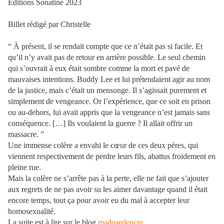
Editions Sonatine 2023
Billet rédigé par Christelle
“ À présent, il se rendait compte que ce n’était pas si facile. Et
qu’il n’y avait pas de retour en arrière possible. Le seul chemin
qui s’ouvrait à eux était sombre comme la mort et pavé de
mauvaises intentions. Buddy Lee et lui prétendaient agir au nom
de la justice, mais c’était un mensonge. Il s’agissait purement et
simplement de vengeance. Or l’expérience, que ce soit en prison
ou au-dehors, lui avait appris que la vengeance n’est jamais sans
conséquence. […] Ils voulaient la guerre ? Il allait offrir un
massacre. ”
Une immense colère a envahi le cœur de ces deux pères, qui
viennent respectivement de perdre leurs fils, abattus froidement en
pleine rue.
Mais la colère ne s’arrête pas à la perte, elle ne fait que s’ajouter
aux regrets de ne pas avoir su les aimer davantage quand il était
encore temps, tout ça pour avoir eu du mal à accepter leur
homosexualité.
La suite est à lire sur le blog
madosedencre