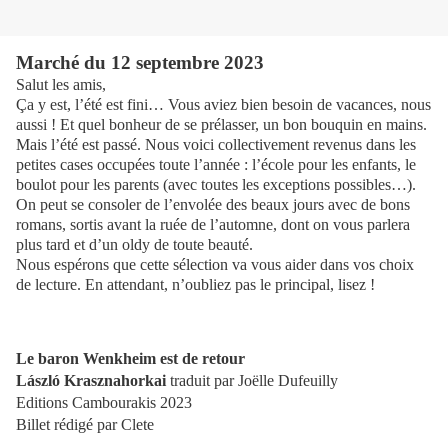
Marché du 12 septembre 2023
Salut les amis,
Ça y est, l’été est fini… Vous aviez bien besoin de vacances, nous
aussi ! Et quel bonheur de se prélasser, un bon bouquin en mains.
Mais l’été est passé. Nous voici collectivement revenus dans les
petites cases occupées toute l’année : l’école pour les enfants, le
boulot pour les parents (avec toutes les exceptions possibles…).
On peut se consoler de l’envolée des beaux jours avec de bons
romans, sortis avant la ruée de l’automne, dont on vous parlera
plus tard et d’un oldy de toute beauté.
Nous espérons que cette sélection va vous aider dans vos choix
de lecture. En attendant, n’oubliez pas le principal, lisez !
Le baron Wenkheim est de retour
László Krasznahorkai
traduit par Joëlle Dufeuilly
Editions Cambourakis 2023
Billet rédigé par Clete