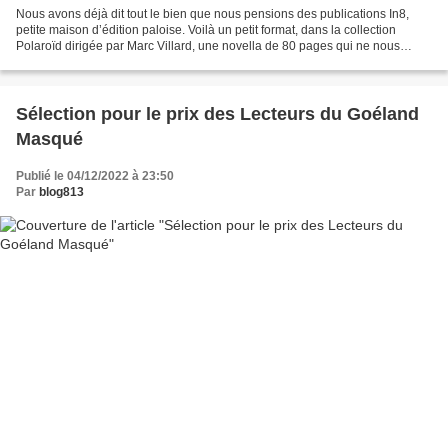
Nous avons déjà dit tout le bien que nous pensions des publications In8,
petite maison d’édition paloise. Voilà un petit format, dans la collection
Polaroïd dirigée par Marc Villard, une novella de 80 pages qui ne nous
contredira pas. Non loin d’Abbeville...
Sélection pour le prix des Lecteurs du Goéland
Masqué
Publié le 04/12/2022 à 23:50
Par
blog813