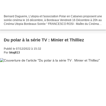
Bernard Daguerre, L'utopia et l'association Polar en Cabanes proposent une
soirée cinéma le 16 décembre, à Bordeaux Vendredi 16 Décembre à 20h au
Cinéma Utopia Bordeaux Soirée “ FRANCESCO ROSI - Maître du Cinéma
Politique " Projection de "CADAVRES EXQUIS"...
Du polar à la série TV : Minier et Thilliez
Publié le 07/12/2022 à 15:32
Par
blog813