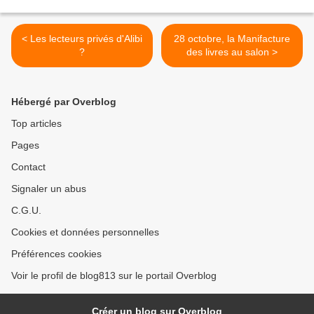
< Les lecteurs privés d'Alibi
28 octobre, la Manifacture
?
des livres au salon >
Hébergé par Overblog
Top articles
Pages
Contact
Signaler un abus
C.G.U.
Cookies et données personnelles
Préférences cookies
Voir le profil de blog813 sur le portail Overblog
Créer un blog sur Overblog