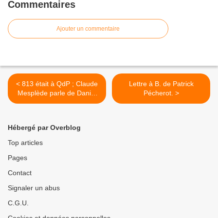
Commentaires
Ajouter un commentaire
< 813 était à QdP ; Claude
Lettre à B. de Patrick
Mesplède parle de Daniel
Pécherot. >
Chavarria
Hébergé par Overblog
Top articles
Pages
Contact
Signaler un abus
C.G.U.
Cookies et données personnelles