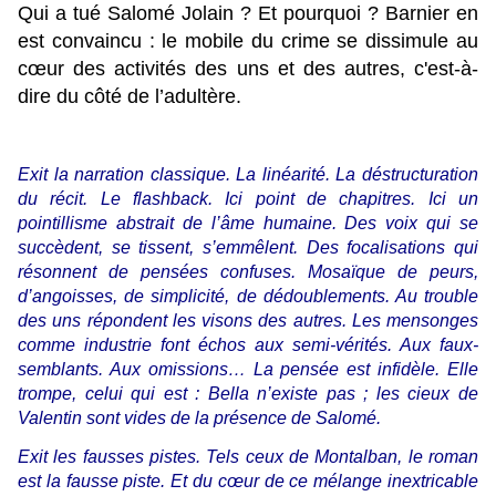
Qui a tué Salomé Jolain ? Et pourquoi ? Barnier en
est convaincu : le mobile du crime se dissimule au
cœur des activités des uns et des autres, c'est-à-
dire du côté de l’adultère.
Exit la narration classique. La linéarité. La déstructuration
du récit. Le flashback. Ici point de chapitres. Ici un
pointillisme abstrait de l’âme humaine. Des voix qui se
succèdent, se tissent, s’emmêlent. Des focalisations qui
résonnent de pensées confuses. Mosaïque de peurs,
d’angoisses, de simplicité, de dédoublements. Au trouble
des uns répondent les visons des autres. Les mensonges
comme industrie font échos aux semi-vérités. Aux faux-
semblants. Aux omissions… La pensée est infidèle. Elle
trompe, celui qui est : Bella n’existe pas ; les cieux de
Valentin sont vides de la présence de Salomé.
Exit les fausses pistes. Tels ceux de Montalban, le roman
est la fausse piste. Et du cœur de ce mélange inextricable