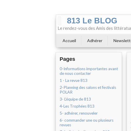
813 Le BLOG
Le rendez-vous des Amis des littératu
Accueil
Adhérer
Newslett
Pages
0-Informations importantes avant
de nous contacter
1 - La revue 813
2-Planning des salons et festivals
POLAR
3- L'équipe de 813
4-Les Trophées 813
5- adhérer, renouveler
6- commander une ou plusieurs
revues