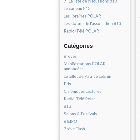
7- La liste de discussions 813
Le cadeau 813
Les librairies POLAR
Les statuts de l'association 813
Radio/Télé POLAR
Catégories
Brèves
Manifestations POLAR
annoncées
Le billet de Patrice Lebrun
Prix
Chroniques Lectures
Radio-Télé Polar
813
Salons & Festivals
BILIPO
Brève Flash