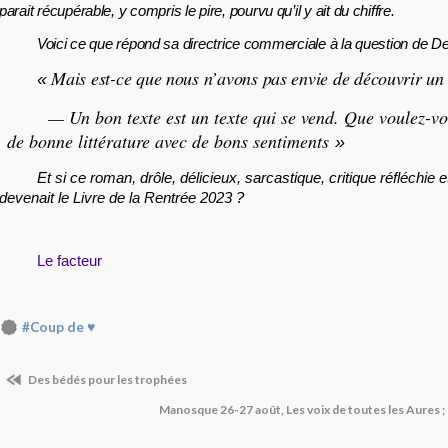
parait récupérable, y compris le pire, pourvu qu’il y ait du chiffre.
Voici ce que répond sa directrice commerciale à la question de Del
Mais est-ce que nous n’avons pas envie de découvrir un 
«
— Un bon texte est un texte qui se vend. Que voulez-vous
de bonne littérature avec de bons sentiments
»
Et si ce roman, drôle, délicieux, sarcastique, critique réfléchi
devenait le Livre de la Rentrée 2023 ?
Le facteur
#Coup de ♥
Des bédés pour les trophées
Manosque 26-27 août, Les voix de toutes les Aures ;