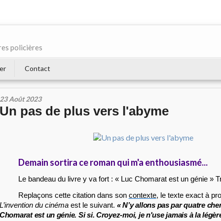
res policières
er
Contact
23 Août 2023
Un pas de plus vers l'abyme
Demain sortira ce roman qui m'a enthousiasmé...
Le bandeau du livre y va fort : « Luc Chomarat est un génie » 
Replaçons cette citation dans son
contexte
, le texte exact à p
L’invention du cinéma
est le suivant.
« N’y allons pas par quatre che
Chomarat est un génie. Si si. Croyez-moi, je n'use jamais à la légè