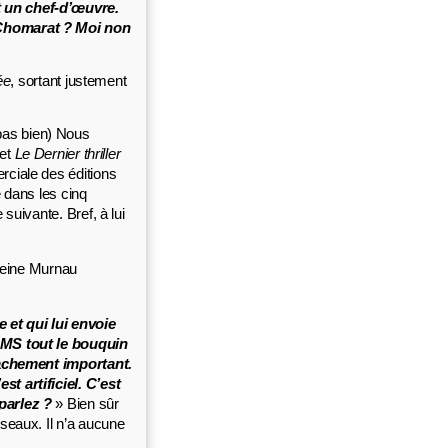
t un chef-d’œuvre.
 Chomarat ? Moi non
ée
, sortant justement
 pas bien) Nous
 et
Le Dernier thriller
rciale des éditions
 dans les cinq
suivante. Bref, à lui
leine Murnau
 et qui lui envoie
 SMS tout le bouquin
vachement important.
t artificiel. C’est
parlez ?
» Bien sûr
seaux. Il n’a aucune