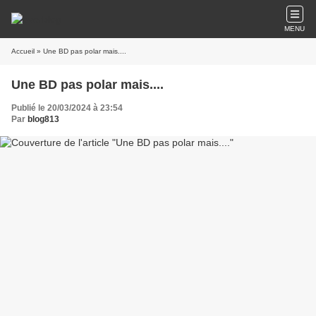
MENU
Accueil
» Une BD pas polar mais....
Une BD pas polar mais....
Publié le 20/03/2024 à 23:54
Par
blog813