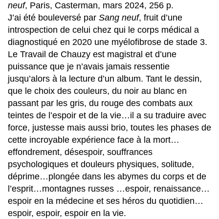
neuf
, Paris, Casterman, mars 2024, 256 p.
J’ai été bouleversé par
Sang neuf
, fruit d’une
introspection de celui chez qui le corps médical a
diagnostiqué en 2020 une myélofibrose de stade 3.
Le Travail de Chauzy est magistral et d’une
puissance que je n’avais jamais ressentie
jusqu’alors à la lecture d’un album. Tant le dessin,
que le choix des couleurs, du noir au blanc en
passant par les gris, du rouge des combats aux
teintes de l’espoir et de la vie…il a su traduire avec
force, justesse mais aussi brio, toutes les phases de
cette incroyable expérience face à la mort…
effondrement, désespoir, souffrances
psychologiques et douleurs physiques, solitude,
déprime…plongée dans les abymes du corps et de
l’esprit…montagnes russes …espoir, renaissance…
espoir en la médecine et ses héros du quotidien…
espoir, espoir, espoir en la vie.