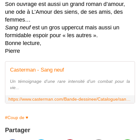
Son ouvrage est aussi un grand roman d’amour,
une ode à L’Amour des siens, de ses amis, des
femmes…
Sang neuf
est un gros uppercut mais aussi un
formidable espoir pour « les autres ».
Bonne lecture,
Pierre
Casterman - Sang neuf
Un témoignage d'une rare intensité d'un combat pour la
vie...
https://www.casterman.com/Bande-dessinee/Catalogue/sang-neuf/9782203250994
#Coup de ♥
Partager