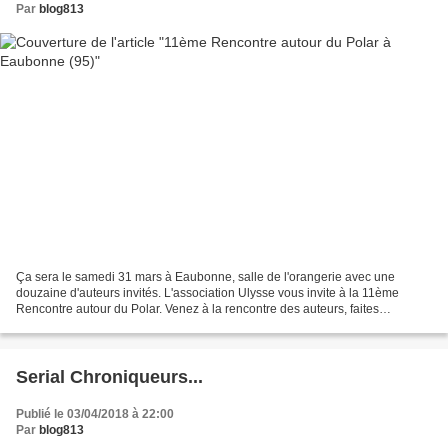
Par
blog813
Ça sera le samedi 31 mars à Eaubonne, salle de l'orangerie avec une
douzaine d'auteurs invités. L'association Ulysse vous invite à la 11ème
Rencontre autour du Polar. Venez à la rencontre des auteurs, faites
dédicacer vos livres et participez à des échanges...
Serial Chroniqueurs...
Publié le 03/04/2018 à 22:00
Par
blog813