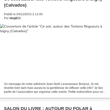
(Calvados)
Publié le 04/12/2015 à 12:00
Par
blog813
Un message de notre adhérent Jean-Noël Levavasseur Bonjour, Je me
réveille bien tard mais aurais-tu la gentillesse de diffuser cette info? Je fais
partie de l’association qui organise cette soirée. Petite indiscrétion pour nos
amis de 813, la surprise...
SALON DU LIVRE : AUTOUR DU POLAR à