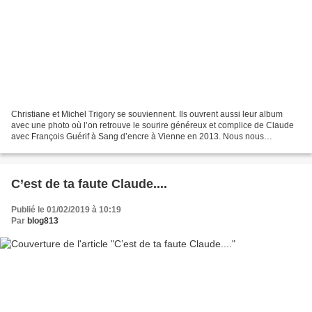
Christiane et Michel Trigory se souviennent. Ils ouvrent aussi leur album
avec une photo où l’on retrouve le sourire généreux et complice de Claude
avec François Guérif à Sang d’encre à Vienne en 2013. Nous nous
souviendrons de Claude riant en entonnant...
C’est de ta faute Claude....
Publié le 01/02/2019 à 10:19
Par
blog813