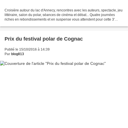
Croisière autour du lac d'Annecy, rencontres avec les auteurs, spectacle, jeu
littéraire, salon du polar, séances de cinéma et débat... Quatre journées
riches en rebondissements et en suspense vous attendent pour cette 3'
édition du festival du polar...
Prix du festival polar de Cognac
Publié le 15/10/2016 à 14:39
Par
blog813