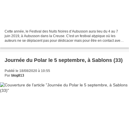
Cette année, le Festival des Nuits Noires d’Aubusson aura lieu du 4 au 7
juin 2019, à Aubusson dans la Creuse. C'est un festival atypique où les
auteurs ne se déplacent pas pour dédicacer mais pour être en contact avec
les enfants et adolescents pour...
Journée du Polar le 5 septembre, à Sablons (33)
Publié le 18/08/2020 à 10:55
Par
blog813