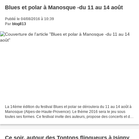
Blues et polar à Manosque -du 11 au 14 août
Publié le 04/08/2016 à 10:39
Par
blog813
La 14ème édition du festival Blues et polar se déroulera du 11 au 14 août à
Manosque (Alpes-de-Haute-Provence). Le thème 2016 sera le jeu sous
toutes ses formes. Ce festival invite des auteurs, propose des concerts et des
séances de cinéma Les parrains...
Ce soir, autour des Tontons flingueurs à Isigny