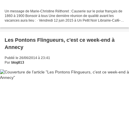
Un message de Marie-Christine Réthoret : Causerie sur le polar français de
1860 à 1900 Bonsoir à tous Une dernière réunion de qualité avant les
vacances aura lieu : · Vendredi 12 juin 2015 à Un Petit Noir Librairie-Café-
Polar 57 montée de la Grande-Côte...
Les Pontons Flingueurs, c'est ce week-end à
Annecy
Publié le 26/06/2014 à 23:41
Par
blog813