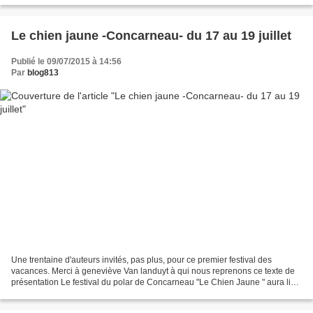
Le chien jaune -Concarneau- du 17 au 19 juillet
Publié le 09/07/2015 à 14:56
Par
blog813
Une trentaine d'auteurs invités, pas plus, pour ce premier festival des
vacances. Merci à geneviève Van landuyt à qui nous reprenons ce texte de
présentation Le festival du polar de Concarneau "Le Chien Jaune " aura lieu
du 17 au 19 juillet prochain....