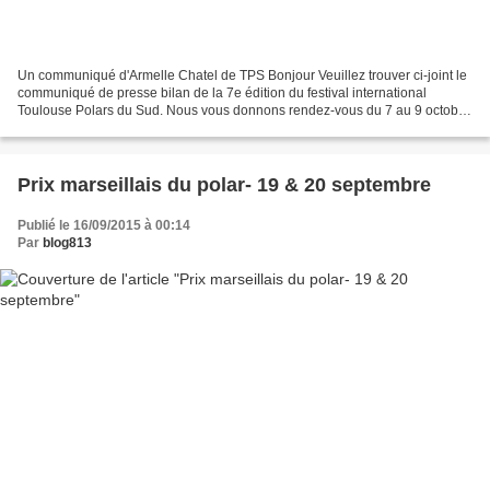
Un communiqué d'Armelle Chatel de TPS Bonjour Veuillez trouver ci-joint le
communiqué de presse bilan de la 7e édition du festival international
Toulouse Polars du Sud. Nous vous donnons rendez-vous du 7 au 9 octobre
2016 pour la 8e édition. Bien cordialement...
Prix marseillais du polar- 19 & 20 septembre
Publié le 16/09/2015 à 00:14
Par
blog813