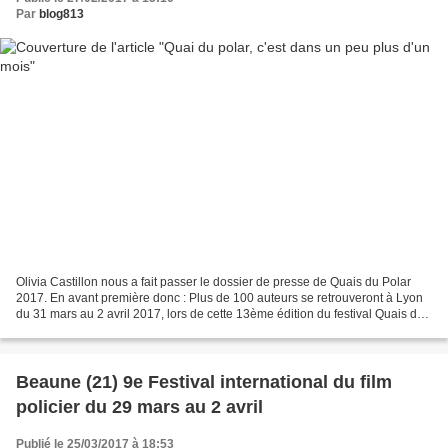
Par
blog813
Olivia Castillon nous a fait passer le dossier de presse de Quais du Polar
2017. En avant première donc : Plus de 100 auteurs se retrouveront à Lyon
du 31 mars au 2 avril 2017, lors de cette 13ème édition du festival Quais du
Polar. Nous avons donc le...
Beaune (21) 9e Festival international du film
policier du 29 mars au 2 avril
Publié le 25/03/2017 à 18:53