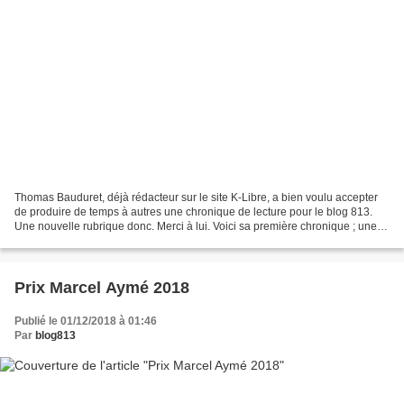
Thomas Bauduret, déjà rédacteur sur le site K-Libre, a bien voulu accepter
de produire de temps à autres une chronique de lecture pour le blog 813.
Une nouvelle rubrique donc. Merci à lui. Voici sa première chronique ; une
tonalité différente. Même si...
Prix Marcel Aymé 2018
Publié le 01/12/2018 à 01:46
Par
blog813