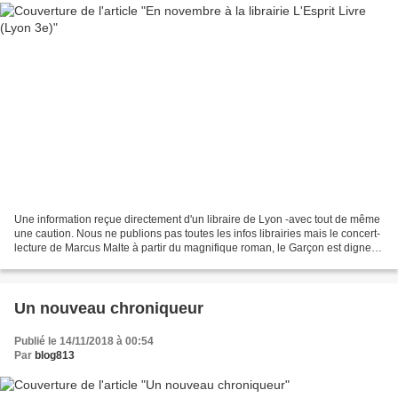
Une information reçue directement d'un libraire de Lyon -avec tout de même
une caution. Nous ne publions pas toutes les infos librairies mais le concert-
lecture de Marcus Malte à partir du magnifique roman, le Garçon est digne
d'intérêt. À vous de juger,...
Un nouveau chroniqueur
Publié le 14/11/2018 à 00:54
Par
blog813