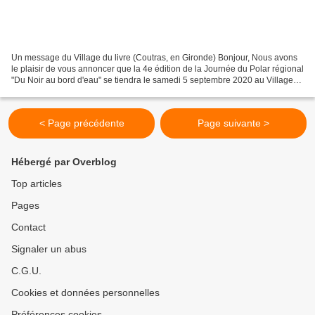
Un message du Village du livre (Coutras, en Gironde) Bonjour, Nous avons
le plaisir de vous annoncer que la 4e édition de la Journée du Polar régional
"Du Noir au bord d'eau" se tiendra le samedi 5 septembre 2020 au Village
du Livre à Sablons, aux portes...
< Page précédente
Page suivante >
Hébergé par Overblog
Top articles
Pages
Contact
Signaler un abus
C.G.U.
Cookies et données personnelles
Préférences cookies