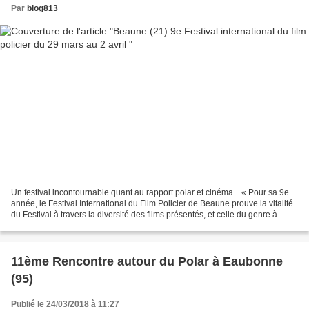
Par
blog813
Un festival incontournable quant au rapport polar et cinéma... « Pour sa 9e
année, le Festival International du Film Policier de Beaune prouve la vitalité
du Festival à travers la diversité des films présentés, et celle du genre à
travers la richesse...
11ème Rencontre autour du Polar à Eaubonne
(95)
Publié le 24/03/2018 à 11:27