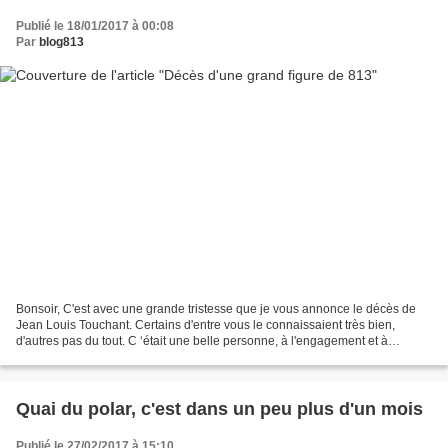
Publié le 18/01/2017 à 00:08
Par
blog813
Bonsoir, C'est avec une grande tristesse que je vous annonce le décès de
Jean Louis Touchant. Certains d'entre vous le connaissaient très bien,
d'autres pas du tout. C ‘était une belle personne, à l'engagement et à
l'enthousiasme intact à près de 89 ans....
Quai du polar, c'est dans un peu plus d'un mois
Publié le 27/02/2017 à 15:10