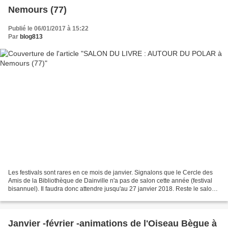
Nemours (77)
Publié le 06/01/2017 à 15:22
Par
blog813
Les festivals sont rares en ce mois de janvier. Signalons que le Cercle des
Amis de la Bibliothèque de Dainville n'a pas de salon cette année (festival
bisannuel). Il faudra donc attendre jusqu'au 27 janvier 2018. Reste le salon
polar de Nemours les 14...
Janvier -février -animations de l'Oiseau Bègue à