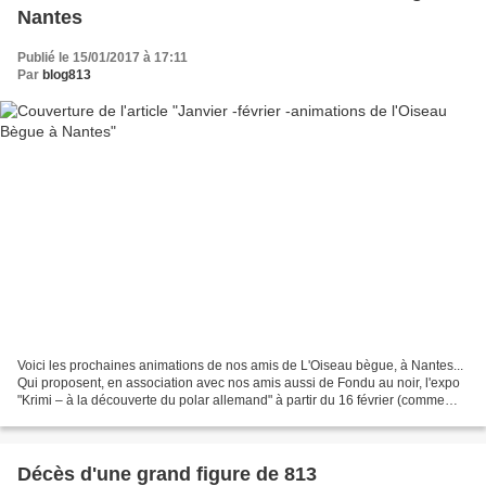
Nantes
Publié le 15/01/2017 à 17:11
Par
blog813
Voici les prochaines animations de nos amis de L'Oiseau bègue, à Nantes...
Qui proposent, en association avec nos amis aussi de Fondu au noir, l'expo
"Krimi – à la découverte du polar allemand" à partir du 16 février (comme
annoncé dans le dernier 813)....
Décès d'une grand figure de 813