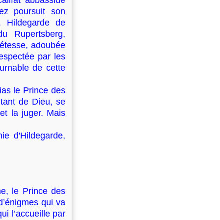
alifat abbasside
ez poursuit son
. Hildegarde de
u Rupertsberg,
poétesse, adoubée
espectée par les
urnable de cette
le Prince des
tant de Dieu, se
et la juger. Mais
ie d'Hildegarde,
 le Prince des
d’énigmes qui va
i l’accueille par