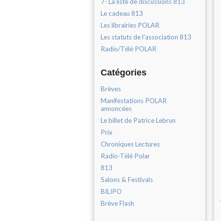
7- La liste de discussions 813
Le cadeau 813
Les librairies POLAR
Les statuts de l'association 813
Radio/Télé POLAR
Catégories
Brèves
Manifestations POLAR
annoncées
Le billet de Patrice Lebrun
Prix
Chroniques Lectures
Radio-Télé Polar
813
Salons & Festivals
BILIPO
Brève Flash