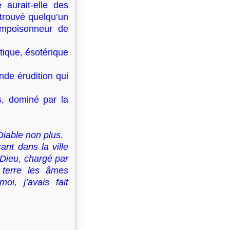
aurait-elle des
 trouvé quelqu’un
’empoisonneur de
ue, ésotérique
 érudition qui
, dominé par la
Diable non plus.
ant dans la ville
 Dieu, chargé par
 terre les âmes
oi, j’avais fait