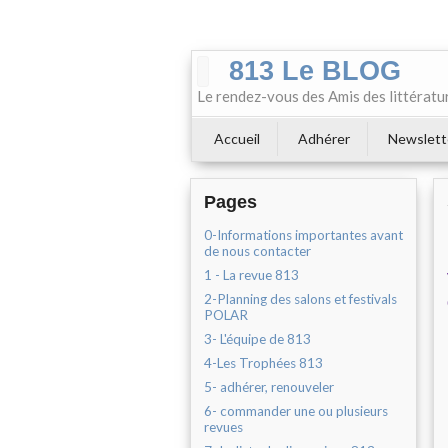
813 Le BLOG
Le rendez-vous des Amis des littératu
Accueil
Adhérer
Newslett
Pages
0-Informations importantes avant
de nous contacter
1 - La revue 813
2-Planning des salons et festivals
POLAR
3- L'équipe de 813
4-Les Trophées 813
5- adhérer, renouveler
6- commander une ou plusieurs
revues