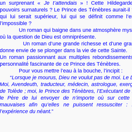
un surprenant «
Je t’attendais
» ! Cette Hildegarde 
pouvoirs surnaturels ? Le Prince des Ténèbres aurait-il
qui lui serait supérieur, lui qui se définit comme l
l’impossible ?
Un roman qui baigne dans une atmosphère mystiq
où la question de Dieu est omniprésente.
Un roman d’une grande richesse et d’une grande
donne envie de se plonger dans la vie de cette Sainte.
Un roman passionnant aux multiples rebondissements
personnalité fascinante de ce Prince des Ténèbres.
Pour vous mettre l’eau à la bouche, l’incipit :
“
Lorsque je mourus, Dieu ne voulut pas de moi. Le 
Moi, Avendeuth, traducteur, médecin, astrologue, exerç
de Tolède ; moi, le Prince des Ténèbres, l’Exécutant de
le Père de lui envoyer de n’importe où sur cette
mauvaises afin qu’elles ne puissent ressusciter : m
l’expérience du néant.
”