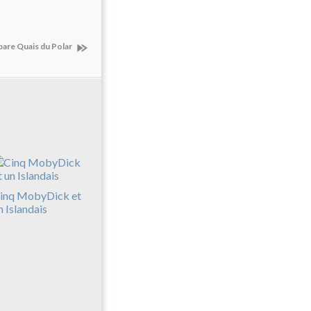
pare Quais du Polar
inq MobyDick et
n Islandais