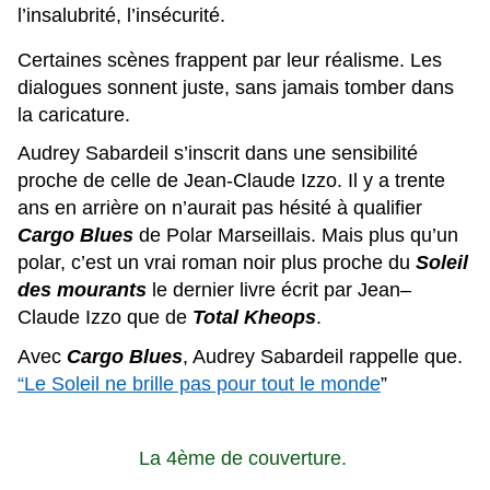
l’insalubrité, l’insécurité.
Certaines scènes frappent par leur réalisme. Les
dialogues sonnent juste, sans jamais tomber dans
la caricature.
Audrey Sabardeil s’inscrit dans une sensibilité
proche de celle de Jean-Claude Izzo. Il y a trente
ans en arrière on n’aurait pas hésité à qualifier
Cargo Blues
de
Polar Marseillais. Mais plus qu’un
polar, c’est un vrai roman noir plus proche du
Soleil
des mourants
le dernier livre écrit par Jean–
Claude Izzo que de
Total Kheops
.
Avec
Cargo Blues
, Audrey Sabardeil rappelle que.
“Le Soleil ne brille pas pour tout le monde
”
La 4ème de couverture.