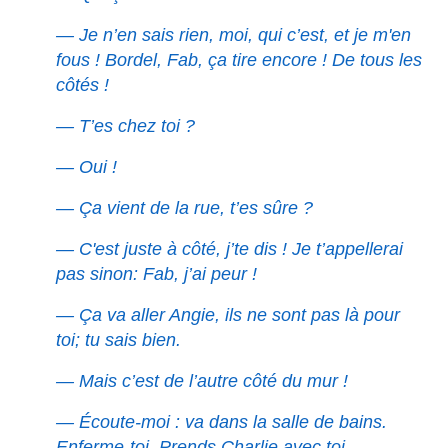
— Je n’en sais rien, moi, qui c’est, et je m'en
fous ! Bordel, Fab, ça tire encore ! De tous les
côtés !
— T’es chez toi ?
— Oui !
— Ça vient de la rue, t’es sûre ?
— C'est juste à côté, j’te dis ! Je t’appellerai
pas sinon: Fab, j’ai peur !
— Ça va aller Angie, ils ne sont pas là pour
toi; tu sais bien.
— Mais c’est de l’autre côté du mur !
— Écoute-moi : va dans la salle de bains.
Enferme-toi. Prends Charlie avec toi.