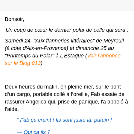
Bonsoir,
Un coup de cœur le dernier polar de celle qui sera :
Samedi 24 "
Aux flanneries littéraires
" de Meyreuil
(à côté d'Aix-en-Provence) et dimanche 25 au
"Printemps du Polar" à L'Estaque (
Voir l'annonce
sur le Blog 813
)
Deux heures du matin, en pleine mer, sur le pont
d’un cargo, portable collé à l’oreille, Fab essaie de
rassurer Angelica qui, prise de panique, l'a appelé à
l’aide.
“
Fab ça craint ! Ils sont juste là, putain !
— Qui ça ils ?