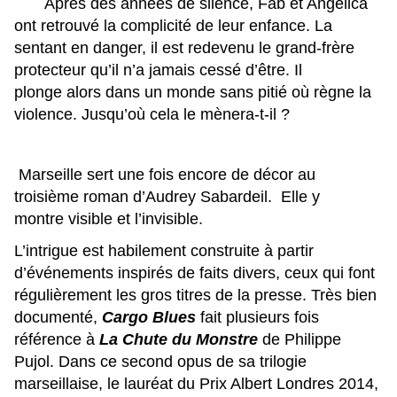
Après des années de silence, Fab et Angélica
ont retrouvé la complicité de leur enfance. La
sentant en danger, il est redevenu le grand-frère
protecteur qu’il n’a jamais cessé d’être. Il
plonge
alors dans un monde sans pitié où règne la
violence.
Jusqu’où cela le mènera-t-il ?
Marseille sert une fois encore de décor au
troisième roman d’Audrey Sabardeil. Elle y
montre visible et l’invisible.
L’intrigue est habilement construite à partir
d’événements inspirés de faits divers, ceux qui font
régulièrement les gros titres de la presse. Très bien
documenté,
Cargo Blues
fait plusieurs fois
référence à
La Chute du Monstre
de Philippe
Pujol. Dans ce second opus de sa trilogie
marseillaise, le lauréat du Prix Albert Londres 2014,